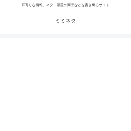
耳寄りな情報、ネタ、話題の商品などを書き綴るサイト
ミミネタ