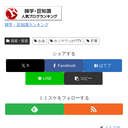
雑学・豆知識ランキング
資産・投資
お金
ホンマでっか!?TV
貯蓄
シェアする
X
Facebook
はてブ
LINE
コピー
ミミスケをフォローする
ミミスケ