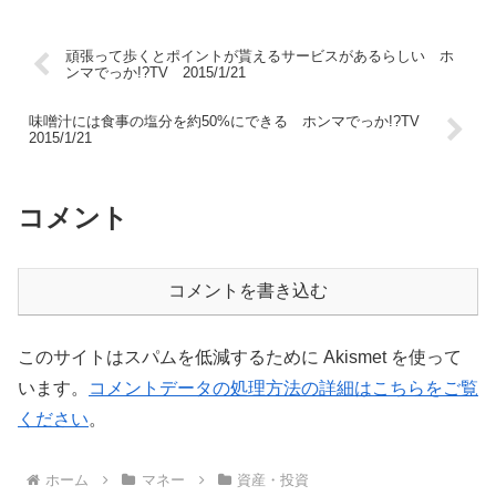
頑張って歩くとポイントが貰えるサービスがあるらしい ホ
ンマでっか!?TV 2015/1/21
味噌汁には食事の塩分を約50%にできる ホンマでっか!?TV
2015/1/21
コメント
コメントを書き込む
このサイトはスパムを低減するために Akismet を使って
います。
コメントデータの処理方法の詳細はこちらをご覧
ください
。
ホーム
マネー
資産・投資