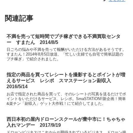
関連記事
不満を売って短時間でプチ稼ぎできる不満買取センタ
ー すまたん 2014/8/5
日ごろの悩みや不満を売って報酬がいただける方法があるそうです。
すまたん！2014年8月5日放送、「忙しい主婦でも自宅で簡単話題の
プチ稼ぎ」で紹介されました。
指定の商品を買ってレシートを撮影するとポイントが増
えるサービス レシポ スマステーション副収入
2016/5/14
お店で指定された商品を買って、そのレシートの写真を送るだけでポ
イントをいただけるサービス、レシポ。SmaSTATION!!新企画！簡単
&楽チン「副収入」ゲット大作戦！にて紹介してました。
西日本初の屋内ドローンスクールが豊中市に！ちゃちゃ
入れマンデー 2017/9/19
ドローンビジネスはこれからが期待されているビジネス。ドローン操