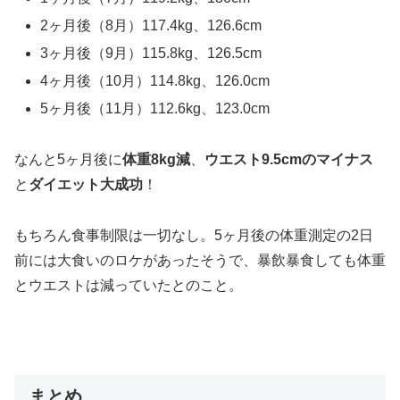
2ヶ月後（8月）117.4kg、126.6cm
3ヶ月後（9月）115.8kg、126.5cm
4ヶ月後（10月）114.8kg、126.0cm
5ヶ月後（11月）112.6kg、123.0cm
なんと5ヶ月後に
体重8kg減
、
ウエスト9.5cmのマイナス
と
ダイエット大成功
！
もちろん食事制限は一切なし。5ヶ月後の体重測定の2日
前には大食いのロケがあったそうで、暴飲暴食しても体重
とウエストは減っていたとのこと。
まとめ