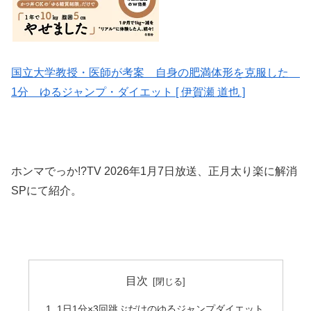
国立大学教授・医師が考案 自身の肥満体形を克服した
1分 ゆるジャンプ・ダイエット [ 伊賀瀬 道也 ]
ホンマでっか!?TV 2026年1月7日放送、正月太り楽に解消
SPにて紹介。
目次
1日1分×3回跳ぶだけのゆるジャンプダイエット