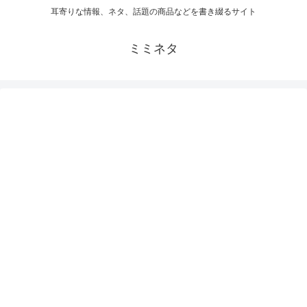
耳寄りな情報、ネタ、話題の商品などを書き綴るサイト
ミミネタ