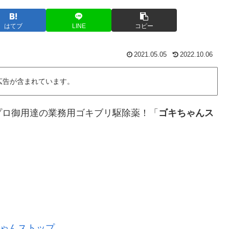
はてブ
LINE
コピー
2021.05.05
2022.10.06
広告が含まれています。
プロ御用達の業務用ゴキブリ駆除薬！「
ゴキちゃんス
ゃんストップ