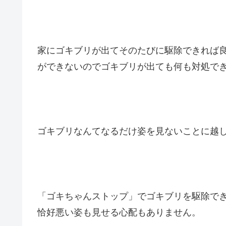
家にゴキブリが出てそのたびに駆除できれば
ができないのでゴキブリが出ても何も対処で
ゴキブリなんてなるだけ姿を見ないことに越
「ゴキちゃんストップ」でゴキブリを駆除で
恰好悪い姿も見せる心配もありません。