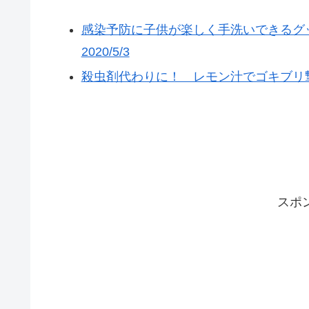
感染予防に子供が楽しく手洗いできるグ
2020/5/3
殺虫剤代わりに！ レモン汁でゴキブリ撃退！
スポ