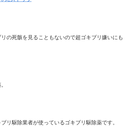
ブリの死骸を見ることもないので超ゴキブリ嫌いにも
薬。
キブリ駆除業者が使っているゴキブリ駆除薬です。