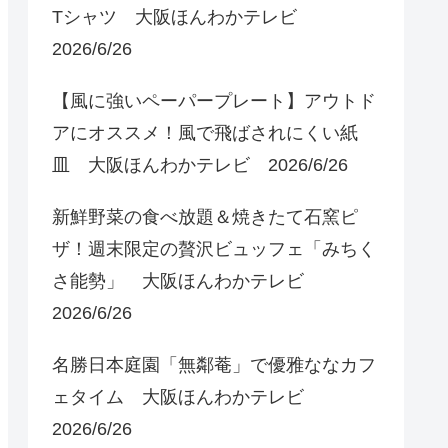
Tシャツ 大阪ほんわかテレビ
2026/6/26
【風に強いペーパープレート】アウトド
アにオススメ！風で飛ばされにくい紙
皿 大阪ほんわかテレビ 2026/6/26
新鮮野菜の食べ放題＆焼きたて石窯ピ
ザ！週末限定の贅沢ビュッフェ「みちく
さ能勢」 大阪ほんわかテレビ
2026/6/26
名勝日本庭園「無鄰菴」で優雅ななカフ
ェタイム 大阪ほんわかテレビ
2026/6/26