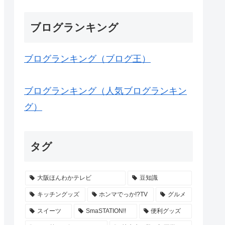
ブログランキング
ブログランキング（ブログ王）
ブログランキング（人気ブログランキン
グ）
タグ
大阪ほんわかテレビ
豆知識
キッチングッズ
ホンマでっか!?TV
グルメ
スイーツ
SmaSTATION!!
便利グッズ