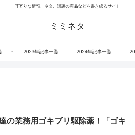
耳寄りな情報、ネタ、話題の商品などを書き綴るサイト
ミミネタ
覧
2023年記事一覧
2024年記事一覧
2
達の業務用ゴキブリ駆除薬！「ゴキ