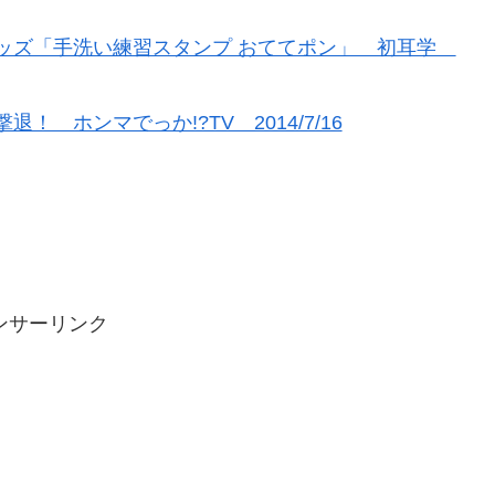
ッズ「手洗い練習スタンプ おててポン」 初耳学
 ホンマでっか!?TV 2014/7/16
ンサーリンク