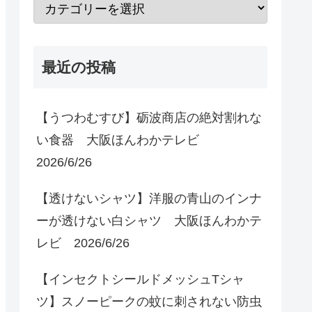
最近の投稿
【うつわむすび】砺波商店の絶対割れな
い食器 大阪ほんわかテレビ
2026/6/26
【透けないシャツ】洋服の青山のインナ
ーが透けない白シャツ 大阪ほんわかテ
レビ 2026/6/26
【インセクトシールドメッシュTシャ
ツ】スノーピークの蚊に刺されない防虫