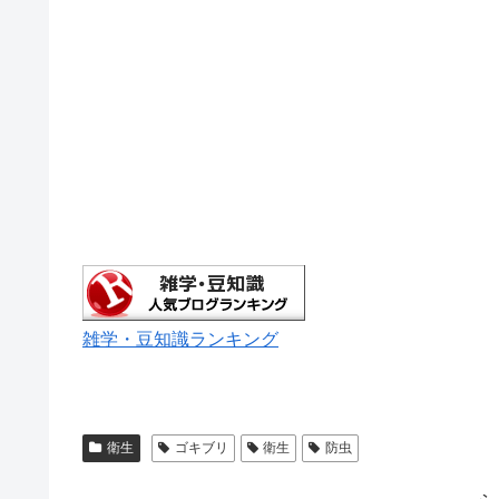
雑学・豆知識ランキング
衛生
ゴキブリ
衛生
防虫