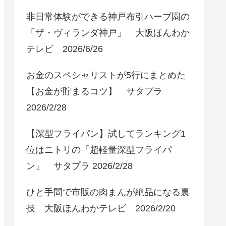
非日常体験ができる神戸布引ハーブ園の
「ザ・ヴィランダ神戸」 大阪ほんわか
テレビ 2026/6/26
お金のスペシャリストが5行にまとめた
【お金が貯まるコツ】 サタプラ
2026/2/28
【深型フライパン】試してランキング1
位はニトリの「超軽量深型フライパ
ン」 サタプラ 2026/2/28
ひと手間で市販の肉まんが絶品になる裏
技 大阪ほんわかテレビ 2026/2/20