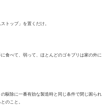
んストップ」を置くだけ。
手に食べて、弱って、ほとんどのゴキブリは家の外に
リの駆除に一番有効な製造時と同じ条件で閉じ困られ
るとのこと。