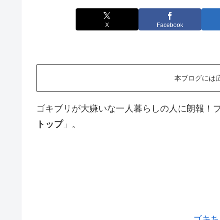
X
Facebook
本ブログには
ゴキブリが大嫌いな一人暮らしの人に朗報！
トップ
」。
ゴキち