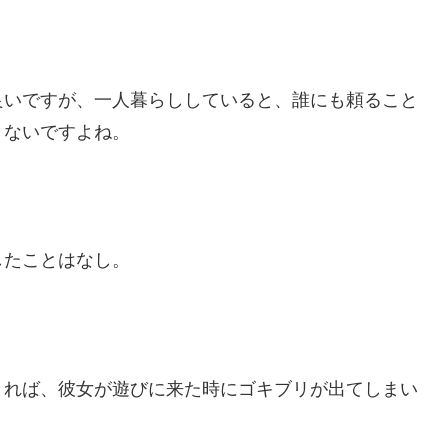
良いですが、一人暮らししていると、誰にも頼ること
きないですよね。
したことはなし。
きれば、彼女が遊びに来た時にゴキブリが出てしまい