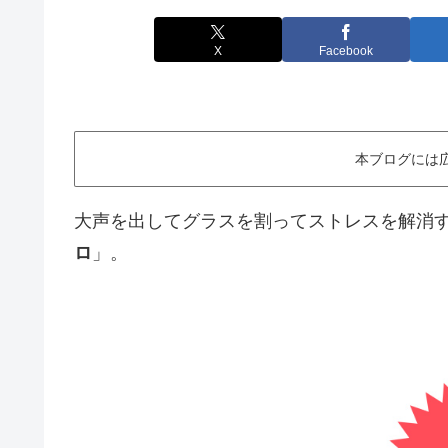
X
Facebook
本ブログには
大声を出してグラスを割ってストレスを解消
ロ
」。