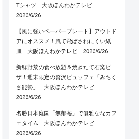
Tシャツ 大阪ほんわかテレビ
2026/6/26
【風に強いペーパープレート】アウトド
アにオススメ！風で飛ばされにくい紙
皿 大阪ほんわかテレビ 2026/6/26
新鮮野菜の食べ放題＆焼きたて石窯ピ
ザ！週末限定の贅沢ビュッフェ「みちく
さ能勢」 大阪ほんわかテレビ
2026/6/26
名勝日本庭園「無鄰菴」で優雅ななカフ
ェタイム 大阪ほんわかテレビ
2026/6/26