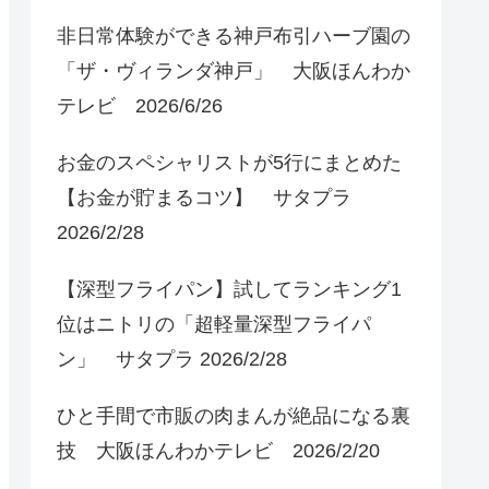
非日常体験ができる神戸布引ハーブ園の
「ザ・ヴィランダ神戸」 大阪ほんわか
テレビ 2026/6/26
お金のスペシャリストが5行にまとめた
【お金が貯まるコツ】 サタプラ
2026/2/28
【深型フライパン】試してランキング1
位はニトリの「超軽量深型フライパ
ン」 サタプラ 2026/2/28
ひと手間で市販の肉まんが絶品になる裏
技 大阪ほんわかテレビ 2026/2/20