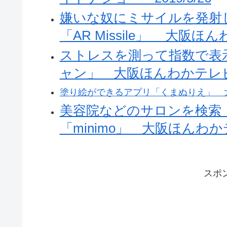
嫌いな奴にミサイルを発射
「AR Missile」 大阪ほんわ
ストレスを測って指数で表
ャン」 大阪ほんわかテレビ 2
塗り絵ができるアプリ「くまぬりえ」 大阪
美容院などのサロンを検索
「minimo」 大阪ほんわかテレ
スポ