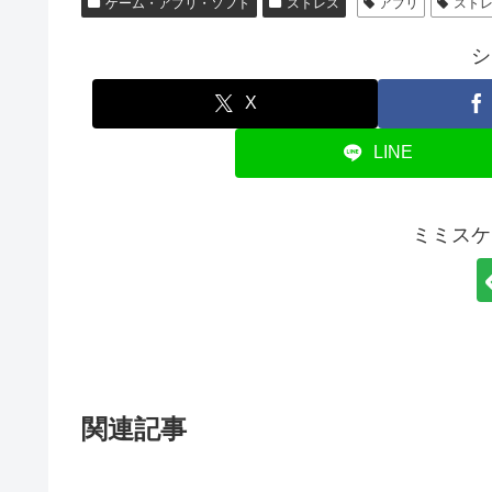
ゲーム・アプリ・ソフト
ストレス
アプリ
スト
シ
X
LINE
ミミスケ
関連記事