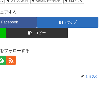
レス
ストレス解消
大阪ほんわかテレビ
面白アプリ
ェアする
Facebook
はてブ
コピー
をフォローする
ミミスケ