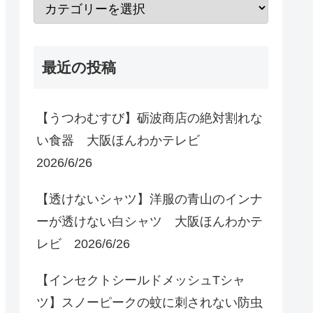
最近の投稿
【うつわむすび】砺波商店の絶対割れな
い食器 大阪ほんわかテレビ
2026/6/26
【透けないシャツ】洋服の青山のインナ
ーが透けない白シャツ 大阪ほんわかテ
レビ 2026/6/26
【インセクトシールドメッシュTシャ
ツ】スノーピークの蚊に刺されない防虫