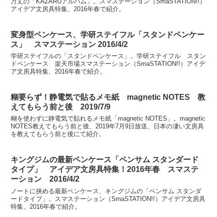
万丈の「KAZARUアルバム」。スマステーション（SmaSTATION!!）
アイデア文房具特集、2016年春で紹介。
変身型ペンケース、学研ステイフル「スタンドペンケー
ス」 スマステーション 2016/4/2
学研ステイフルの「スタンドペンケース」。学研ステイフル スタン
ドペンケース 楽天市場スマステーション（SmaSTATION!!）アイデ
ア文房具特集、2016年春で紹介。
糊要らず！静電気で貼るメモ紙 magnetic NOTES 教
えてもらう前と後 2019/7/9
糊を使わずに静電気で貼れるメモ紙「magnetic NOTES」。magnetic
NOTES教えてもらう前と後、2019年7月9日放送、日本の凄い文房具
を教えてもらう前と後にて紹介。
キングジムの最新ペンケース「ペンサム スタンダード
タイプ」 アイデア文房具特集！2016年春 スマステ
ーション 2016/4/2
ノートに挟める最新ペンケース、キングジムの「ペンサム スタンダ
ードタイプ」。スマステーション（SmaSTATION!!）アイデア文房具
特集、2016年春で紹介。