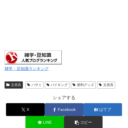
雑学・豆知識ランキング
文房具
ハサミ
バイキング
便利グッズ
文房具
シェアする
X
Facebook
はてブ
LINE
コピー