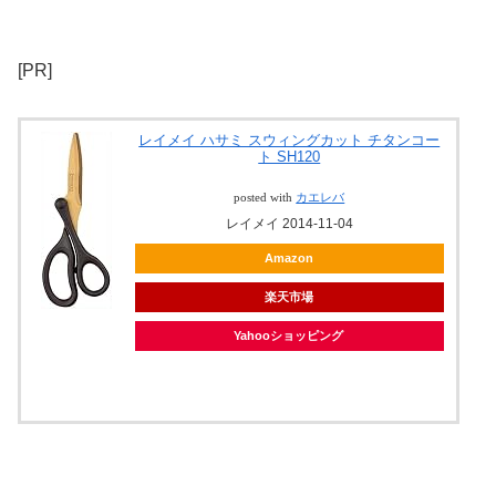
[PR]
レイメイ ハサミ スウィングカット チタンコー
ト SH120
posted with
カエレバ
レイメイ 2014-11-04
Amazon
楽天市場
Yahooショッピング
ヤフオク!