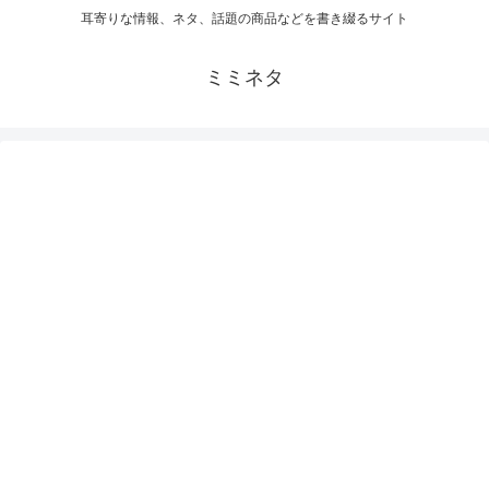
耳寄りな情報、ネタ、話題の商品などを書き綴るサイト
ミミネタ