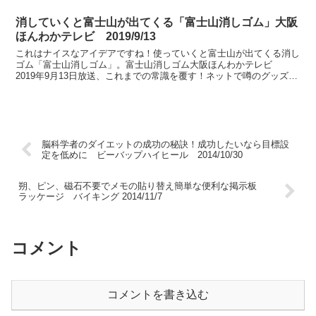
消していくと富士山が出てくる「富士山消しゴム」大阪
ほんわかテレビ 2019/9/13
これはナイスなアイデアですね！使っていくと富士山が出てくる消し
ゴム「富士山消しゴム」。富士山消しゴム大阪ほんわかテレビ
2019年9月13日放送、これまでの常識を覆す！ネットで噂のグッズ＆
グルメSPにて紹介。
脳科学者のダイエットの成功の秘訣！成功したいなら目標設
定を低めに ビーバップハイヒール 2014/10/30
朔、ピン、磁石不要でメモの貼り替え簡単な便利な掲示板
ラッケージ バイキング 2014/11/7
コメント
コメントを書き込む