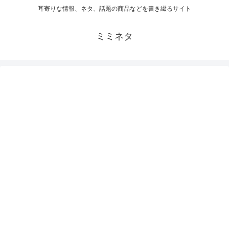
耳寄りな情報、ネタ、話題の商品などを書き綴るサイト
ミミネタ