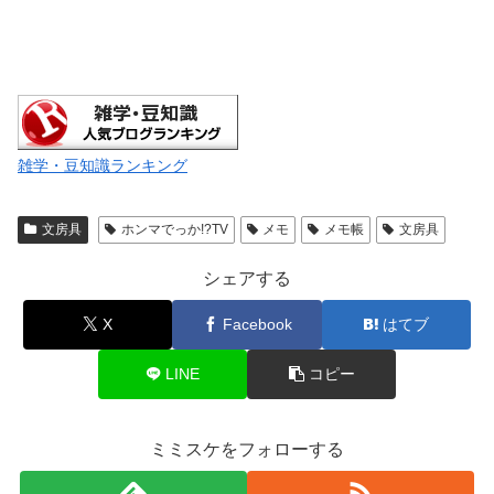
雑学・豆知識ランキング
文房具
ホンマでっか!?TV
メモ
メモ帳
文房具
シェアする
X
Facebook
はてブ
LINE
コピー
ミミスケをフォローする