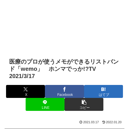
医療のプロが使うメモができるリストバン
ド「wemo」 ホンマでっか!?TV
2021/3/17
X
Facebook
はてブ
LINE
コピー
2021.03.17
2022.01.20