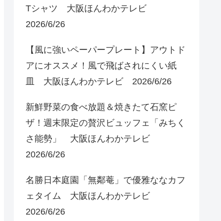
Tシャツ 大阪ほんわかテレビ
2026/6/26
【風に強いペーパープレート】アウトド
アにオススメ！風で飛ばされにくい紙
皿 大阪ほんわかテレビ 2026/6/26
新鮮野菜の食べ放題＆焼きたて石窯ピ
ザ！週末限定の贅沢ビュッフェ「みちく
さ能勢」 大阪ほんわかテレビ
2026/6/26
名勝日本庭園「無鄰菴」で優雅ななカフ
ェタイム 大阪ほんわかテレビ
2026/6/26