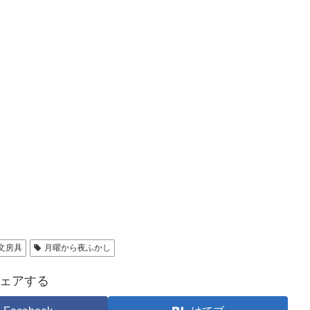
文房具
月曜から夜ふかし
ェアする