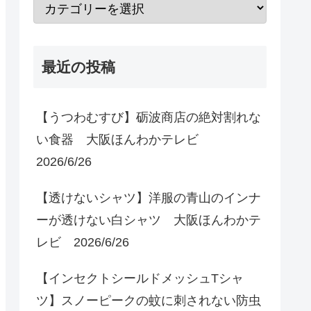
最近の投稿
【うつわむすび】砺波商店の絶対割れな
い食器 大阪ほんわかテレビ
2026/6/26
【透けないシャツ】洋服の青山のインナ
ーが透けない白シャツ 大阪ほんわかテ
レビ 2026/6/26
【インセクトシールドメッシュTシャ
ツ】スノーピークの蚊に刺されない防虫