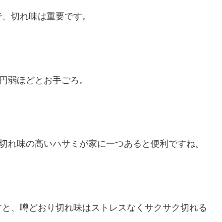
で、切れ味は重要です。
0円弱ほどとお手ごろ。
な切れ味の高いハサミが家に一つあると便利ですね。
すと、噂どおり切れ味はストレスなくサクサク切れる