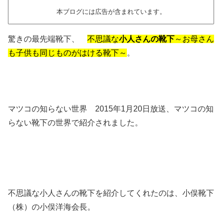
本ブログには広告が含まれています。
驚きの最先端靴下、
不思議な
小人さんの靴下
～お母さん
も子供も同じものがはける靴下～
。
マツコの知らない世界 2015年1月20日放送、マツコの知
らない靴下の世界で紹介されました。
不思議な小人さんの靴下を紹介してくれたのは、小俣靴下
（株）の小俣洋海会長。