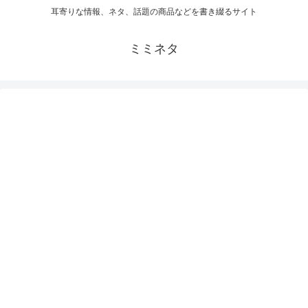
耳寄りな情報、ネタ、話題の商品などを書き綴るサイト
ミミネタ