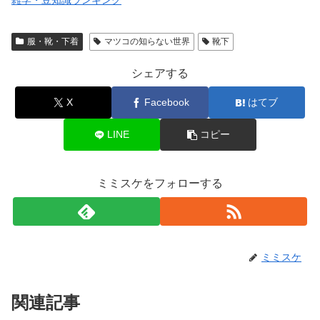
服・靴・下着
マツコの知らない世界
靴下
シェアする
X
Facebook
はてブ
LINE
コピー
ミミスケをフォローする
ミミスケ
関連記事