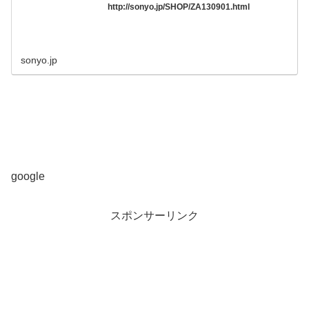
http://sonyo.jp/SHOP/ZA130901.html
sonyo.jp
google
スポンサーリンク