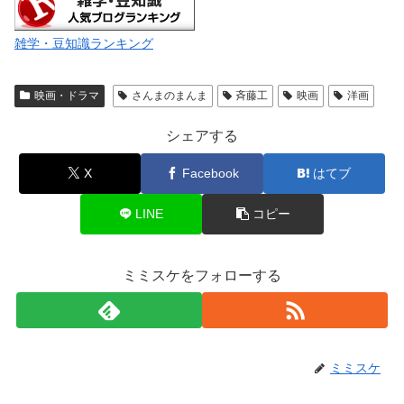
雑学・豆知識ランキング
映画・ドラマ
さんまのまんま
斉藤工
映画
洋画
シェアする
X
Facebook
はてブ
LINE
コピー
ミミスケをフォローする
ミミスケ