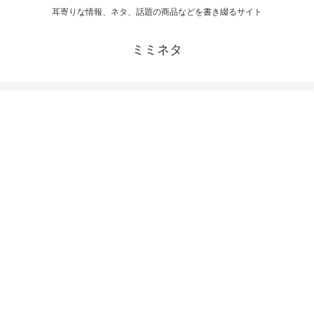
耳寄りな情報、ネタ、話題の商品などを書き綴るサイト
ミミネタ