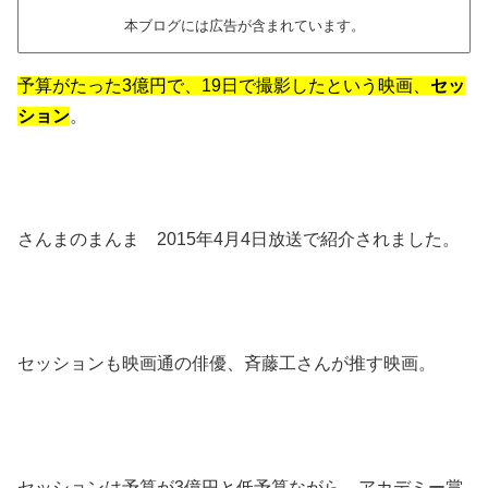
本ブログには広告が含まれています。
予算がたった3億円で、19日で撮影したという映画、
セッ
ション
。
さんまのまんま 2015年4月4日放送で紹介されました。
セッションも映画通の俳優、斉藤工さんが推す映画。
セッションは予算が3億円と低予算ながら、アカデミー賞