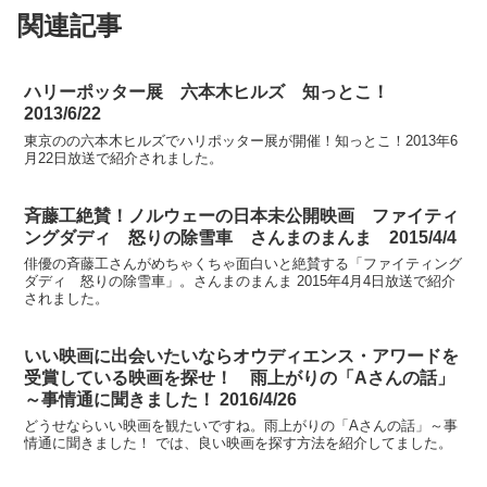
関連記事
ハリーポッター展 六本木ヒルズ 知っとこ！
2013/6/22
東京のの六本木ヒルズでハリポッター展が開催！知っとこ！2013年6
月22日放送で紹介されました。
斉藤工絶賛！ノルウェーの日本未公開映画 ファイティ
ングダディ 怒りの除雪車 さんまのまんま 2015/4/4
俳優の斉藤工さんがめちゃくちゃ面白いと絶賛する「ファイティング
ダディ 怒りの除雪車」。さんまのまんま 2015年4月4日放送で紹介
されました。
いい映画に出会いたいならオウディエンス・アワードを
受賞している映画を探せ！ 雨上がりの「Aさんの話」
～事情通に聞きました！ 2016/4/26
どうせならいい映画を観たいですね。雨上がりの「Aさんの話」～事
情通に聞きました！ では、良い映画を探す方法を紹介してました。