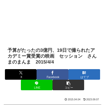
予算がたったの3億円、19日で撮られたア
カデミー賞受賞の映画 セッション さん
まのまんま 2015/4/4
X
Facebook
はてブ
LINE
コピー
2015.04.04
2023.09.07