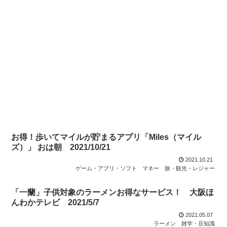
お得！歩いてマイルが貯まるアプリ「Miles（マイル
ズ）」 おは朝 2021/10/21
2021.10.21
ゲーム・アプリ・ソフト
マネー
旅・観光・レジャー
「一蘭」子供対象のラーメンお得なサービス！ 大阪ほ
んわかテレビ 2021/5/7
2021.05.07
ラーメン
雑学・豆知識