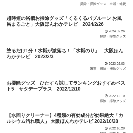
掃除・掃除グッズ
生活・雑貨
超時短の浴槽お掃除グッズ「くるくるバブルーン お風
呂まるごと」大阪ほんわかテレビ 2024/2/26
2024.02.26
掃除・掃除グッズ
塗るだけ1分！水垢が激落ち！「水垢のり」 大阪ほん
わかテレビ 2023/2/3
2023.02.03
家事
掃除・掃除グッズ
お掃除グッズ ひたすら試してランキングおすすめベス
ト5 サタデープラス 2022/12/10
2022.12.10
掃除・掃除グッズ
【水回りクリーナー】4種類の有効成分が効果絶大「カ
ルシウム汚れ職人」 大阪ほんわかテレビ 2022/10/28
2022.10.28