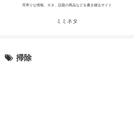
耳寄りな情報、ネタ、話題の商品などを書き綴るサイト
ミミネタ
掃除