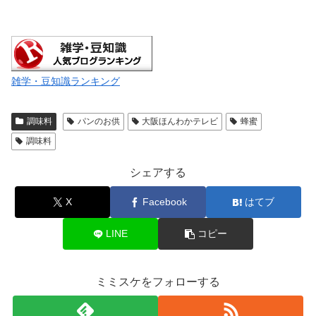
雑学・豆知識ランキング
調味料
パンのお供
大阪ほんわかテレビ
蜂蜜
調味料
シェアする
X
Facebook
はてブ
LINE
コピー
ミミスケをフォローする