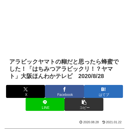
アラビックヤマトの糊だと思ったら蜂蜜で
した！「はちみつアラビックリ！？ヤマ
ト」大阪ほんわかテレビ 2020/8/28
X
Facebook
はてブ
LINE
コピー
2020.08.28
2021.01.22