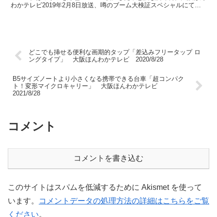
わかテレビ2019年2月8日放送、噂のブーム大検証スペシャルにて紹
介。
どこでも挿せる便利な画期的タップ「差込みフリータップ ロ
ングタイプ」 大阪ほんわかテレビ 2020/8/28
B5サイズノートより小さくなる携帯できる台車「超コンパク
ト！変形マイクロキャリー」 大阪ほんわかテレビ
2021/8/28
コメント
コメントを書き込む
このサイトはスパムを低減するために Akismet を使って
います。
コメントデータの処理方法の詳細はこちらをご覧
ください
。