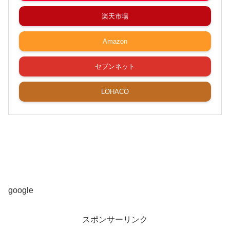
楽天市場
Amazon
セブンネット
LOHACO
google
スポンサーリンク