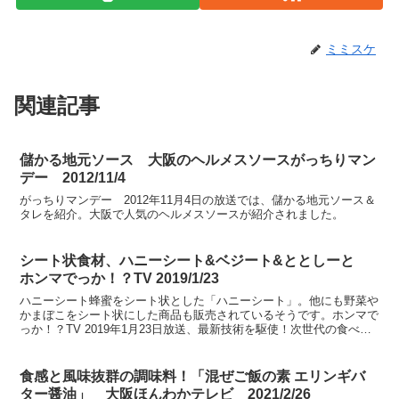
ミミスケ
関連記事
儲かる地元ソース 大阪のヘルメスソースがっちりマン
デー 2012/11/4
がっちりマンデー 2012年11月4日の放送では、儲かる地元ソース＆
タレを紹介。大阪で人気のヘルメスソースが紹介されました。
シート状食材、ハニーシート&ベジート&ととしーと
ホンマでっか！？TV 2019/1/23
ハニーシート蜂蜜をシート状とした「ハニーシート」。他にも野菜や
かまぼこをシート状にした商品も販売されているそうです。ホンマで
っか！？TV 2019年1月23日放送、最新技術を駆使！次世代の食べ物
ランキングにて紹介。
食感と風味抜群の調味料！「混ぜご飯の素 エリンギバ
ター醤油」 大阪ほんわかテレビ 2021/2/26