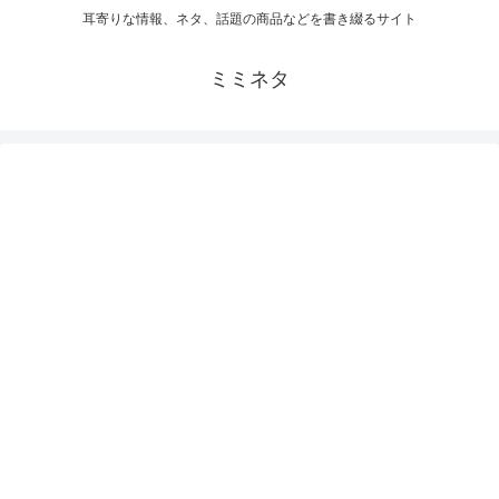
耳寄りな情報、ネタ、話題の商品などを書き綴るサイト
ミミネタ