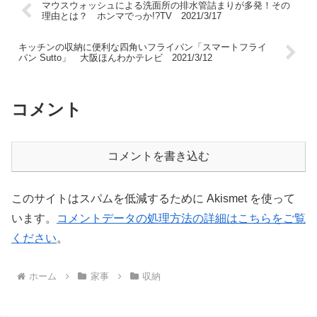
マウスウォッシュによる洗面所の排水管詰まりが多発！その
理由とは？ ホンマでっか!?TV 2021/3/17
キッチンの収納に便利な四角いフライパン「スマートフライ
パン Sutto」 大阪ほんわかテレビ 2021/3/12
コメント
コメントを書き込む
このサイトはスパムを低減するために Akismet を使って
います。
コメントデータの処理方法の詳細はこちらをご覧
ください
。
ホーム
家事
収納