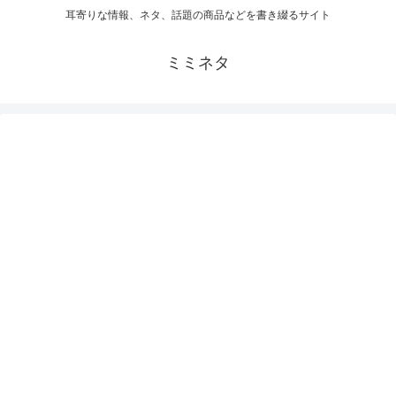
耳寄りな情報、ネタ、話題の商品などを書き綴るサイト
ミミネタ