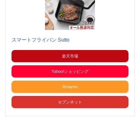
スマートフライパン Sutto
楽天市場
Yahoo!ショッピング
Amazon
セブンネット