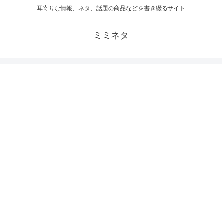
耳寄りな情報、ネタ、話題の商品などを書き綴るサイト
ミミネタ