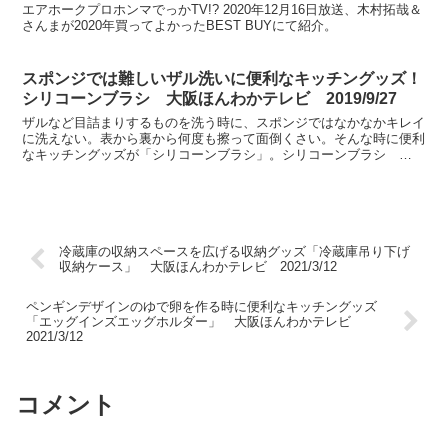
エアホークプロホンマでっかTV!? 2020年12月16日放送、木村拓哉＆
さんまが2020年買ってよかったBEST BUYにて紹介。
スポンジでは難しいザル洗いに便利なキッチングッズ！
シリコーンブラシ 大阪ほんわかテレビ 2019/9/27
ザルなど目詰まりするものを洗う時に、スポンジではなかなかキレイ
に洗えない。表から裏から何度も擦って面倒くさい。そんな時に便利
なキッチングッズが「シリコーンブラシ」。シリコーンブラシ
Afternoon Tea LIVING大阪ほんわかテレビ...
冷蔵庫の収納スペースを広げる収納グッズ「冷蔵庫吊り下げ
収納ケース」 大阪ほんわかテレビ 2021/3/12
ペンギンデザインのゆで卵を作る時に便利なキッチングッズ
「エッグインズエッグホルダー」 大阪ほんわかテレビ
2021/3/12
コメント