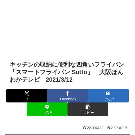
キッチンの収納に便利な四角いフライパン
「スマートフライパン Sutto」 大阪ほん
わかテレビ 2021/3/12
X
Facebook
はてブ
LINE
コピー
2021.03.12
2022.01.06