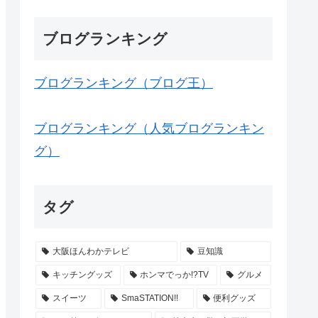
ブログランキング
ブログランキング（ブログ王）
ブログランキング（人気ブログランキン
グ）
タグ
大阪ほんわかテレビ
豆知識
キッチングッズ
ホンマでっか!?TV
グルメ
スイーツ
SmaSTATION!!
便利グッズ