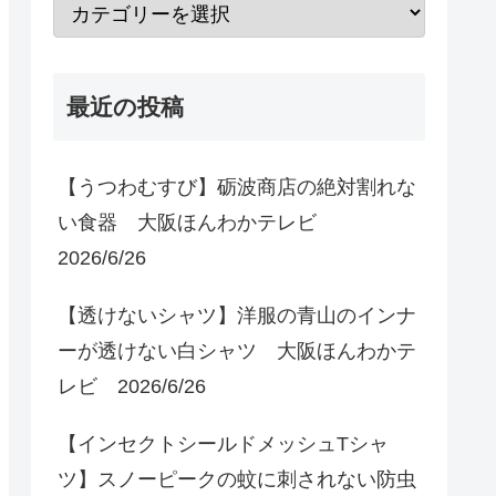
最近の投稿
【うつわむすび】砺波商店の絶対割れな
い食器 大阪ほんわかテレビ
2026/6/26
【透けないシャツ】洋服の青山のインナ
ーが透けない白シャツ 大阪ほんわかテ
レビ 2026/6/26
【インセクトシールドメッシュTシャ
ツ】スノーピークの蚊に刺されない防虫