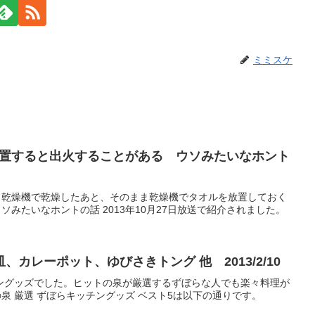
ミミスケ
置すると出火することがある ウソみたいなホント
、乾燥機で乾燥したあと、そのまま乾燥機でタオルを放置しておく
みたいなホントの話 2013年10月27日放送で紹介されました。
カレーポット、ゆびさきトング 他 2013/2/10
ッチングッズでした。ヒットの泉が厳選するずぼらな人でも楽々料理が
 厳選 ずぼらキッチングッズ ベスト5は以下の通りです。