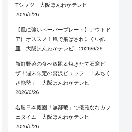
Tシャツ 大阪ほんわかテレビ
2026/6/26
【風に強いペーパープレート】アウトド
アにオススメ！風で飛ばされにくい紙
皿 大阪ほんわかテレビ 2026/6/26
新鮮野菜の食べ放題＆焼きたて石窯ピ
ザ！週末限定の贅沢ビュッフェ「みちく
さ能勢」 大阪ほんわかテレビ
2026/6/26
名勝日本庭園「無鄰菴」で優雅ななカフ
ェタイム 大阪ほんわかテレビ
2026/6/26