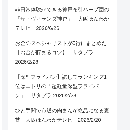
非日常体験ができる神戸布引ハーブ園の
「ザ・ヴィランダ神戸」 大阪ほんわか
テレビ 2026/6/26
お金のスペシャリストが5行にまとめた
【お金が貯まるコツ】 サタプラ
2026/2/28
【深型フライパン】試してランキング1
位はニトリの「超軽量深型フライパ
ン」 サタプラ 2026/2/28
ひと手間で市販の肉まんが絶品になる裏
技 大阪ほんわかテレビ 2026/2/20