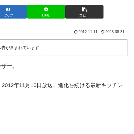
はてブ
LINE
コピー
2012.11.11
2023.08.31
広告が含まれています。
シザー
。
ステ）2012年11月10日放送、進化を続ける最新キッチン