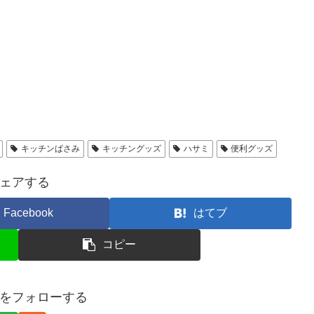
キッチンばさみ
キッチングッズ
ハサミ
便利グッズ
ェアする
Facebook
はてブ
コピー
をフォローする