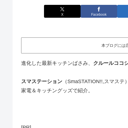
X
Facebook
本ブログには
進化した最新キッチンばさみ、
クルールココ
スマステーション
（SmaSTATION!!,スマ
家電＆キッチングッズで紹介。
[PR]