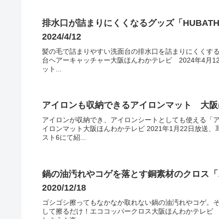
排水口が詰まりにくくなるグッズ「HUBAT
2024/4/12
髪の毛で詰まりやすい洗面台の排水口を詰まりにくくするグッ
台ヘアーキャッチャー大阪ほんわかテレビ 2024年4月
ット...
アイロンも収納できるアイロンマット 大阪ほん
アイロンが収納でき、アイロンシートとしても使える「
イロンマット大阪ほんわかテレビ 2021年1月22日放
スト6にて紹...
鍋の油汚れやコゲを落とす銅素材のクロス
2020/12/18
ゴシゴシ擦ってもなかなか取れない鍋の油汚れやコゲ。
して擦るだけ！エココッパークロス大阪ほんわかテレビ 20