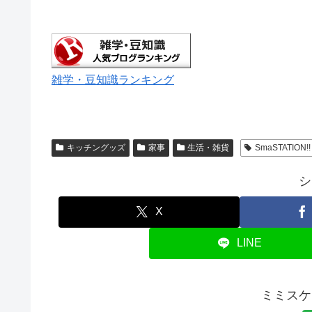
雑学・豆知識ランキング
キッチングッズ
家事
生活・雑貨
SmaSTATION!!
シ
X
LINE
ミミスケ