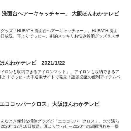
H 洗面台ヘアーキャッチャー」 大阪ほんわかテレビ
ズ「HUBATH 洗面台ヘアーキャッチャー」。HUBATH 洗面
12日放送、耳よりでっせ～、劇的スッキリお悩み解消グッズ＆スポ
わかテレビ 2021/1/22
アイロンも収納できるアイロンマット」。アイロンも収納できるア
送、耳よりでっせ～大手通販サイトで発見！話題必至の便利アイテムベ
「エココッパークロス」大阪ほんわかテレビ
そんなとき便利な掃除グッズが「エココッパークロス」。水で濡ら
20年12月18日放送、耳よりでっせ～2020年の頑固汚れを一掃