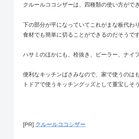
クルールココシザーは、四種類の使い方がで
下の部分が平になっていてこれがまな板代わ
食材でも簡単に切ることができるのだそうで
ハサミのほかにも、栓抜き、ピーラー、ナイ
便利なキッチンばさみなので、家で使うのは
トドアで使うキッチングッズとして重宝しそ
[PR]
クルールココシザー