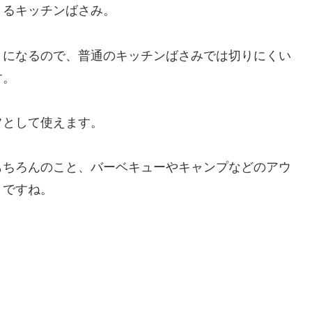
きるキッチンばさみ。
りになるので、普通のキッチンばさみでは切りにくい
す。
フとして使えます。
もちろんのこと、バーベキューやキャンプなどのアウ
うですね。