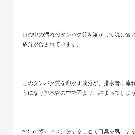
口の中の汚れのタンパク質を溶かして流し落
成分が含まれています。
このタンパク質を溶かす成分が、排水管に流
うになり排水管の中で固まり、詰まってしま
外出の際にマスクをすることで口臭を気にす