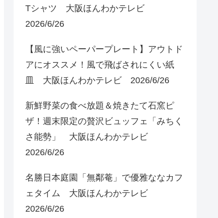
Tシャツ 大阪ほんわかテレビ
2026/6/26
【風に強いペーパープレート】アウトド
アにオススメ！風で飛ばされにくい紙
皿 大阪ほんわかテレビ 2026/6/26
新鮮野菜の食べ放題＆焼きたて石窯ピ
ザ！週末限定の贅沢ビュッフェ「みちく
さ能勢」 大阪ほんわかテレビ
2026/6/26
名勝日本庭園「無鄰菴」で優雅ななカフ
ェタイム 大阪ほんわかテレビ
2026/6/26