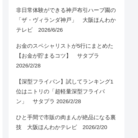
非日常体験ができる神戸布引ハーブ園の
「ザ・ヴィランダ神戸」 大阪ほんわか
テレビ 2026/6/26
お金のスペシャリストが5行にまとめた
【お金が貯まるコツ】 サタプラ
2026/2/28
【深型フライパン】試してランキング1
位はニトリの「超軽量深型フライパ
ン」 サタプラ 2026/2/28
ひと手間で市販の肉まんが絶品になる裏
技 大阪ほんわかテレビ 2026/2/20