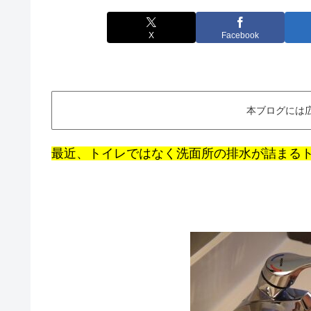
X
Facebook
本ブログには
最近、トイレではなく洗面所の排水が詰まる