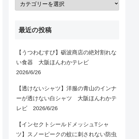
最近の投稿
【うつわむすび】砺波商店の絶対割れな
い食器 大阪ほんわかテレビ
2026/6/26
【透けないシャツ】洋服の青山のインナ
ーが透けない白シャツ 大阪ほんわかテ
レビ 2026/6/26
【インセクトシールドメッシュTシャ
ツ】スノーピークの蚊に刺されない防虫