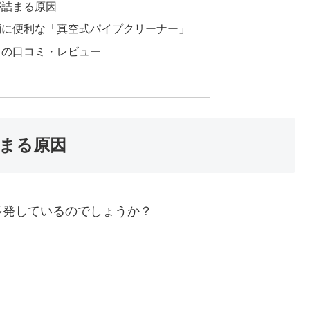
が詰まる原因
消に便利な「真空式パイプクリーナー」
」の口コミ・レビュー
まる原因
多発しているのでしょうか？
。