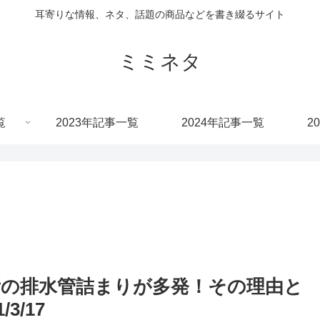
耳寄りな情報、ネタ、話題の商品などを書き綴るサイト
ミミネタ
覧
2023年記事一覧
2024年記事一覧
2
の排水管詰まりが多発！その理由と
3/17