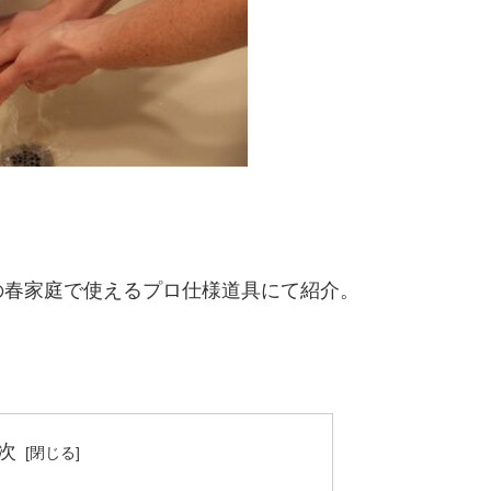
、この春家庭で使えるプロ仕様道具にて紹介。
次