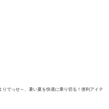
、耳よりでっせ～、暑い夏を快適に乗り切る！便利アイテ