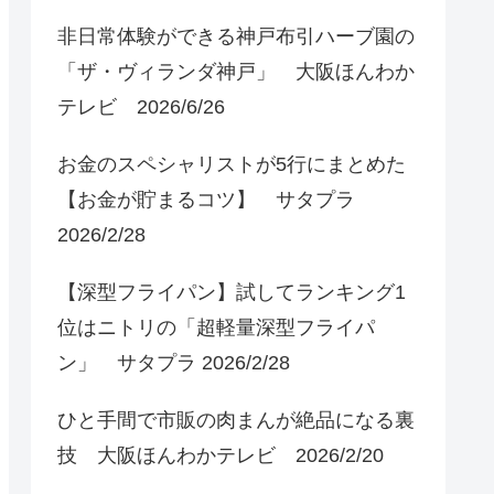
非日常体験ができる神戸布引ハーブ園の
「ザ・ヴィランダ神戸」 大阪ほんわか
テレビ 2026/6/26
お金のスペシャリストが5行にまとめた
【お金が貯まるコツ】 サタプラ
2026/2/28
【深型フライパン】試してランキング1
位はニトリの「超軽量深型フライパ
ン」 サタプラ 2026/2/28
ひと手間で市販の肉まんが絶品になる裏
技 大阪ほんわかテレビ 2026/2/20