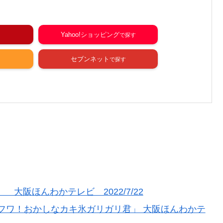
Yahoo!ショッピング
セブンネット
大阪ほんわかテレビ 2022/7/22
フワ！おかしなカキ氷ガリガリ君」 大阪ほんわかテ