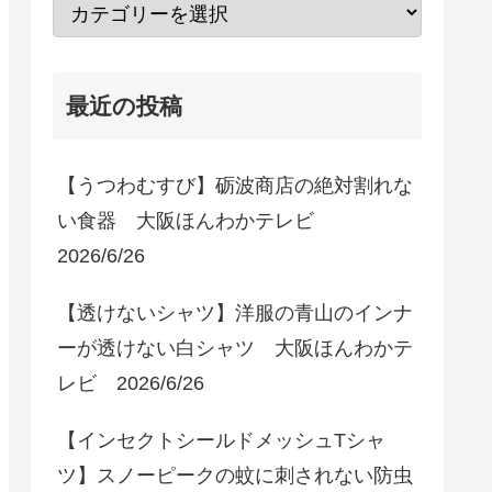
最近の投稿
【うつわむすび】砺波商店の絶対割れな
い食器 大阪ほんわかテレビ
2026/6/26
【透けないシャツ】洋服の青山のインナ
ーが透けない白シャツ 大阪ほんわかテ
レビ 2026/6/26
【インセクトシールドメッシュTシャ
ツ】スノーピークの蚊に刺されない防虫