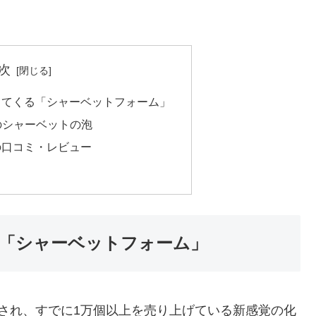
次
出てくる「シャーベットフォーム」
のシャーベットの泡
の口コミ・レビュー
「シャーベットフォーム」
され、すでに1万個以上を売り上げている新感覚の化