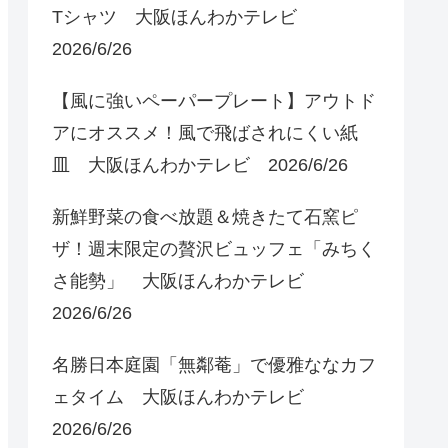
Tシャツ 大阪ほんわかテレビ
2026/6/26
【風に強いペーパープレート】アウトド
アにオススメ！風で飛ばされにくい紙
皿 大阪ほんわかテレビ 2026/6/26
新鮮野菜の食べ放題＆焼きたて石窯ピ
ザ！週末限定の贅沢ビュッフェ「みちく
さ能勢」 大阪ほんわかテレビ
2026/6/26
名勝日本庭園「無鄰菴」で優雅ななカフ
ェタイム 大阪ほんわかテレビ
2026/6/26