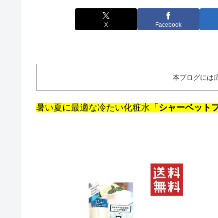
X
Facebook
本ブログには
暑い夏に最適な冷たい化粧水「
シャーベット