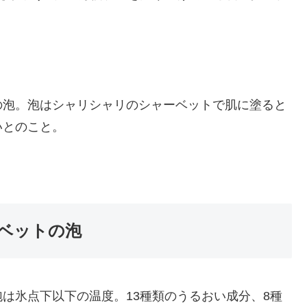
の泡。泡はシャリシャリのシャーベットで肌に塗ると
いとのこと。
ーベットの泡
は氷点下以下の温度。13種類のうるおい成分、8種