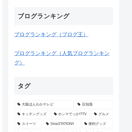
ブログランキング
ブログランキング（ブログ王）
ブログランキング（人気ブログランキン
グ）
タグ
大阪ほんわかテレビ
豆知識
キッチングッズ
ホンマでっか!?TV
グルメ
スイーツ
SmaSTATION!!
便利グッズ