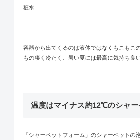
粧水。
容器から出てくるのは液体ではなくもこもこ
もの凄く冷たく、暑い夏には最高に気持ち良
温度はマイナス約12℃のシャ
「シャーベットフォーム」のシャーベットの泡