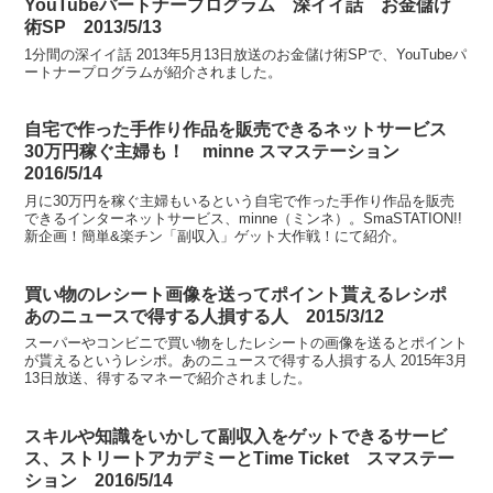
YouTubeパートナープログラム 深イイ話 お金儲け
術SP 2013/5/13
1分間の深イイ話 2013年5月13日放送のお金儲け術SPで、YouTubeパ
ートナープログラムが紹介されました。
自宅で作った手作り作品を販売できるネットサービス
30万円稼ぐ主婦も！ minne スマステーション
2016/5/14
月に30万円を稼ぐ主婦もいるという自宅で作った手作り作品を販売
できるインターネットサービス、minne（ミンネ）。SmaSTATION!!
新企画！簡単&楽チン「副収入」ゲット大作戦！にて紹介。
買い物のレシート画像を送ってポイント貰えるレシポ
あのニュースで得する人損する人 2015/3/12
スーパーやコンビニで買い物をしたレシートの画像を送るとポイント
が貰えるというレシポ。あのニュースで得する人損する人 2015年3月
13日放送、得するマネーで紹介されました。
スキルや知識をいかして副収入をゲットできるサービ
ス、ストリートアカデミーとTime Ticket スマステー
ション 2016/5/14