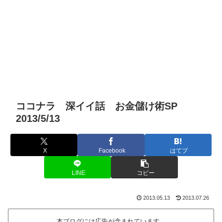
ココナラ 深イイ話 お金儲け術SP
2013/5/13
X
Facebook
はてブ
LINE
コピー
2013.05.13
2013.07.26
本ブログには広告が含まれています。