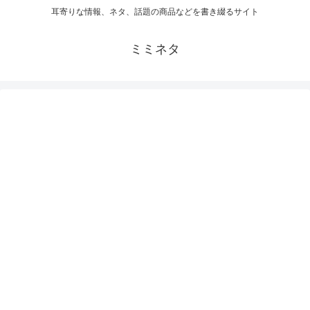
耳寄りな情報、ネタ、話題の商品などを書き綴るサイト
ミミネタ