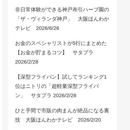
非日常体験ができる神戸布引ハーブ園の
「ザ・ヴィランダ神戸」 大阪ほんわか
テレビ 2026/6/26
お金のスペシャリストが5行にまとめた
【お金が貯まるコツ】 サタプラ
2026/2/28
【深型フライパン】試してランキング1
位はニトリの「超軽量深型フライパ
ン」 サタプラ 2026/2/28
ひと手間で市販の肉まんが絶品になる裏
技 大阪ほんわかテレビ 2026/2/20