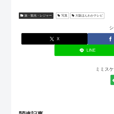
旅・観光・レジャー
写真
大阪ほんわかテレビ
シ
X
LINE
ミミスケ