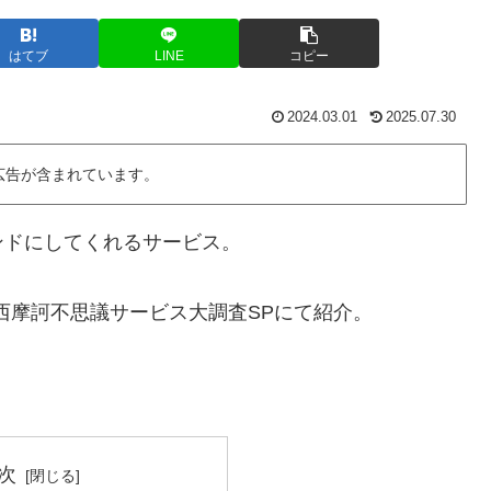
はてブ
LINE
コピー
2024.03.01
2025.07.30
広告が含まれています。
ンドにしてくれるサービス。
関西摩訶不思議サービス大調査SPにて紹介。
次