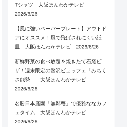
Tシャツ 大阪ほんわかテレビ
2026/6/26
【風に強いペーパープレート】アウトド
アにオススメ！風で飛ばされにくい紙
皿 大阪ほんわかテレビ 2026/6/26
新鮮野菜の食べ放題＆焼きたて石窯ピ
ザ！週末限定の贅沢ビュッフェ「みちく
さ能勢」 大阪ほんわかテレビ
2026/6/26
名勝日本庭園「無鄰菴」で優雅ななカフ
ェタイム 大阪ほんわかテレビ
2026/6/26