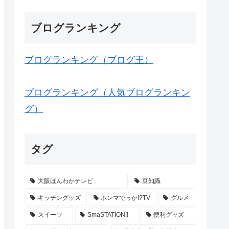
ブログランキング
ブログランキング（ブログ王）
ブログランキング（人気ブログランキン
グ）
タグ
大阪ほんわかテレビ
豆知識
キッチングッズ
ホンマでっか!?TV
グルメ
スイーツ
SmaSTATION!!
便利グッズ