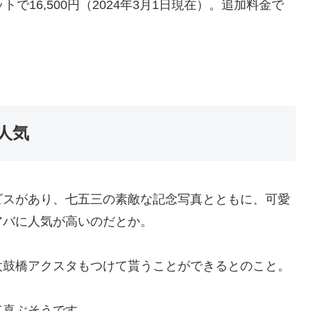
で16,500円（2024年3月1日現在）。追加料金で
人気
ビスがあり、七五三の素敵な記念写真とともに、可愛
アバに人気が高いのだとか。
太鼓橋アクスタもつけて貰うことができるとのこと。
て喜ぶそうです。