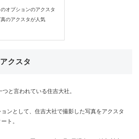
スのオプションのアクスタ
写真のアクスタが人気
のアクスタ
の一つと言われている住吉大社。
ションとして、住吉大社で撮影した写真をアクスタ
タート。