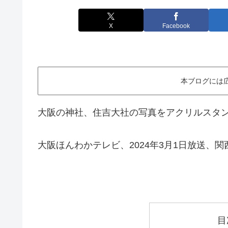
X
Facebook
本ブログには
大阪の神社、住吉大社の写真をアクリルスタ
大阪ほんわかテレビ、2024年3月1日放送、
目