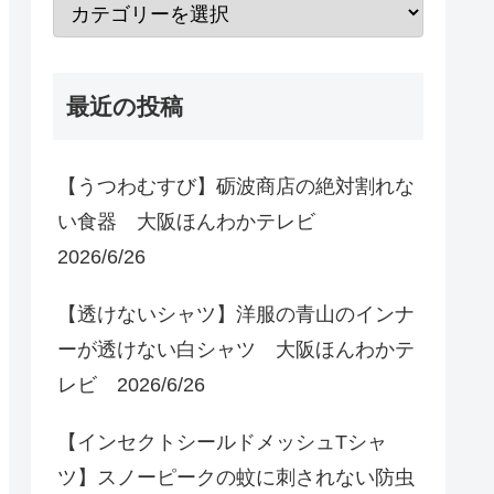
最近の投稿
【うつわむすび】砺波商店の絶対割れな
い食器 大阪ほんわかテレビ
2026/6/26
【透けないシャツ】洋服の青山のインナ
ーが透けない白シャツ 大阪ほんわかテ
レビ 2026/6/26
【インセクトシールドメッシュTシャ
ツ】スノーピークの蚊に刺されない防虫