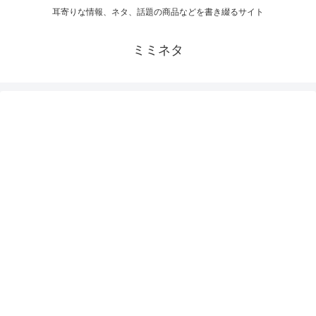
耳寄りな情報、ネタ、話題の商品などを書き綴るサイト
ミミネタ