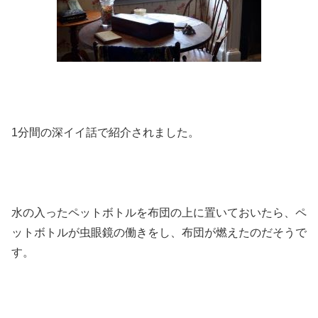
1分間の深イイ話で紹介されました。
水の入ったペットボトルを布団の上に置いておいたら、ペ
ットボトルが虫眼鏡の働きをし、布団が燃えたのだそうで
す。