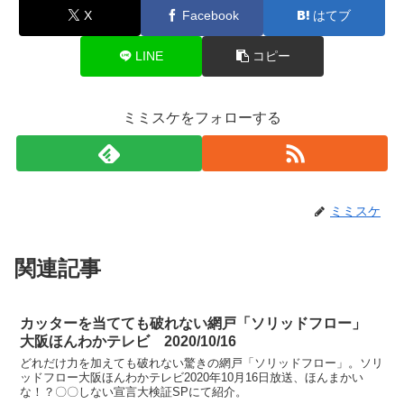
X
Facebook
はてブ
LINE
コピー
ミミスケをフォローする
ミミスケ
関連記事
カッターを当てても破れない網戸「ソリッドフロー」
大阪ほんわかテレビ 2020/10/16
どれだけ力を加えても破れない驚きの網戸「ソリッドフロー」。ソリ
ッドフロー大阪ほんわかテレビ2020年10月16日放送、ほんまかい
な！？〇〇しない宣言大検証SPにて紹介。