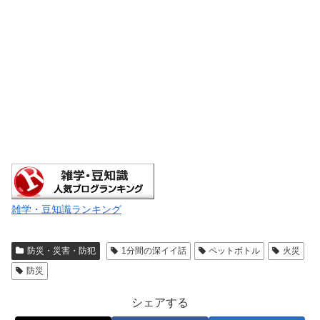
雑学・豆知識ランキング
防災・災害・防犯
1分間の深イイ話
ペットボトル
火災
防災
シェアする