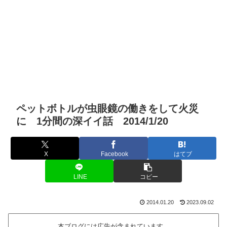
ペットボトルが虫眼鏡の働きをして火災
に 1分間の深イイ話 2014/1/20
X
Facebook
はてブ
LINE
コピー
2014.01.20
2023.09.02
本ブログには広告が含まれています。