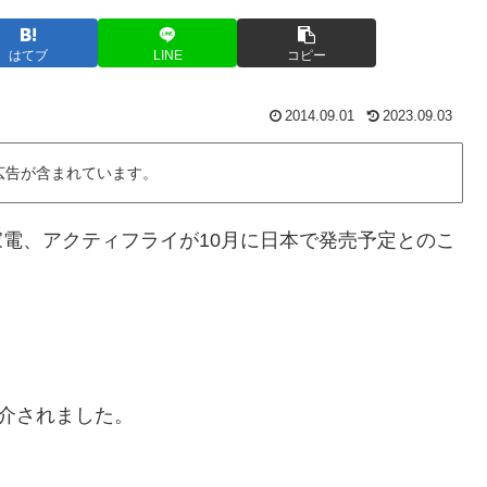
はてブ
LINE
コピー
2014.09.01
2023.09.03
広告が含まれています。
理家電、アクティフライが10月に日本で発売予定とのこ
紹介されました。