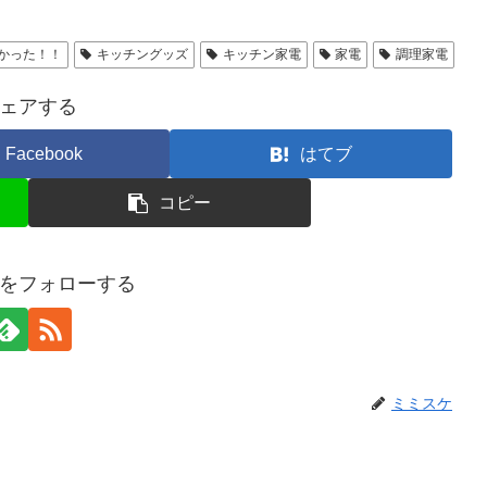
かった！！
キッチングッズ
キッチン家電
家電
調理家電
ェアする
Facebook
はてブ
コピー
をフォローする
ミミスケ