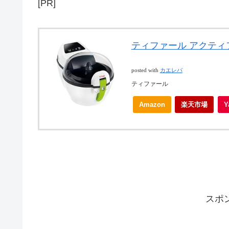
[PR]
ティファール アクティフラ
posted with
カエレバ
ティファール
Amazon
楽天市場
スポ