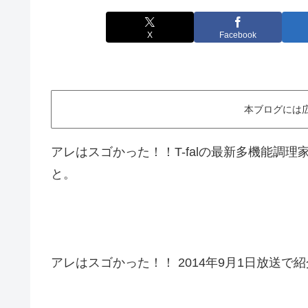
X
Facebook
本ブログには
アレはスゴかった！！T-falの最新多機能調
と。
アレはスゴかった！！ 2014年9月1日放送で