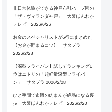
非日常体験ができる神戸布引ハーブ園の
「ザ・ヴィランダ神戸」 大阪ほんわか
テレビ 2026/6/26
お金のスペシャリストが5行にまとめた
【お金が貯まるコツ】 サタプラ
2026/2/28
【深型フライパン】試してランキング1
位はニトリの「超軽量深型フライパ
ン」 サタプラ 2026/2/28
ひと手間で市販の肉まんが絶品になる裏
技 大阪ほんわかテレビ 2026/2/20