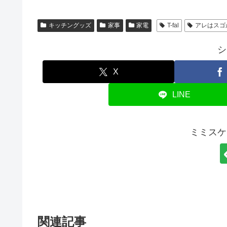
キッチングッズ
家事
家電
T-fal
アレはスゴ
シ
X
LINE
ミミスケ
関連記事