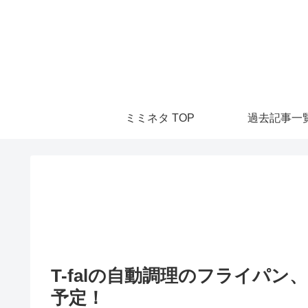
ミミネタ TOP
過去記事一
T-falの自動調理のフライパ
予定！