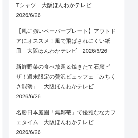
Tシャツ 大阪ほんわかテレビ
2026/6/26
【風に強いペーパープレート】アウトド
アにオススメ！風で飛ばされにくい紙
皿 大阪ほんわかテレビ 2026/6/26
新鮮野菜の食べ放題＆焼きたて石窯ピ
ザ！週末限定の贅沢ビュッフェ「みちく
さ能勢」 大阪ほんわかテレビ
2026/6/26
名勝日本庭園「無鄰菴」で優雅ななカフ
ェタイム 大阪ほんわかテレビ
2026/6/26