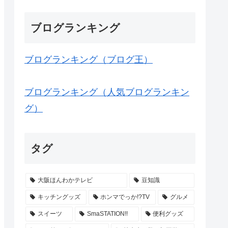
ブログランキング
ブログランキング（ブログ王）
ブログランキング（人気ブログランキン
グ）
タグ
大阪ほんわかテレビ
豆知識
キッチングッズ
ホンマでっか!?TV
グルメ
スイーツ
SmaSTATION!!
便利グッズ