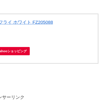
イ ホワイト FZ205088
Yahooショッピング
ヤフオク!
ンサーリンク