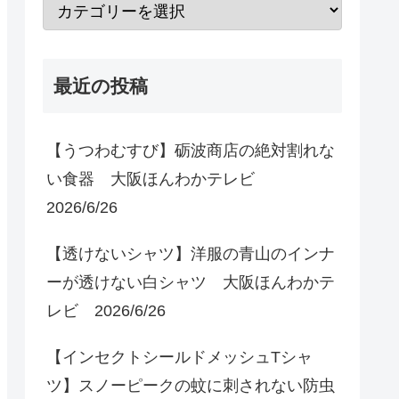
最近の投稿
【うつわむすび】砺波商店の絶対割れな
い食器 大阪ほんわかテレビ
2026/6/26
【透けないシャツ】洋服の青山のインナ
ーが透けない白シャツ 大阪ほんわかテ
レビ 2026/6/26
【インセクトシールドメッシュTシャ
ツ】スノーピークの蚊に刺されない防虫