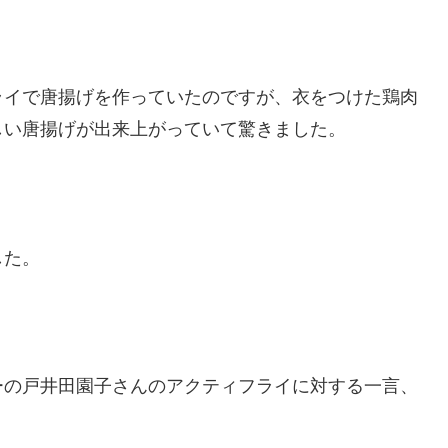
ライで唐揚げを作っていたのですが、衣をつけた鶏肉
しい唐揚げが出来上がっていて驚きました。
した。
ーの戸井田園子さんのアクティフライに対する一言、