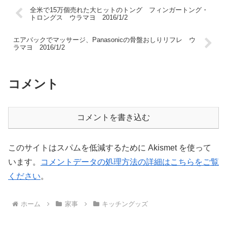
全米で15万個売れた大ヒットのトング フィンガートング・
トロングス ウラマヨ 2016/1/2
エアバックでマッサージ、Panasonicの骨盤おしりリフレ ウ
ラマヨ 2016/1/2
コメント
コメントを書き込む
このサイトはスパムを低減するために Akismet を使って
います。
コメントデータの処理方法の詳細はこちらをご覧
ください
。
ホーム
家事
キッチングッズ