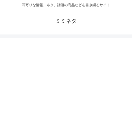
耳寄りな情報、ネタ、話題の商品などを書き綴るサイト
ミミネタ