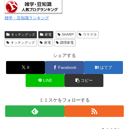
雑学・豆知識ランキング
キッチングッズ
家電
SHARP
ウラマヨ
キッチングッズ
家電
調理家電
シェアする
X
Facebook
はてブ
LINE
コピー
ミミスケをフォローする