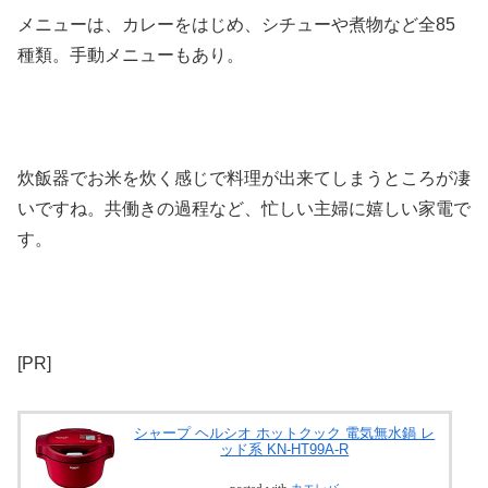
メニューは、カレーをはじめ、シチューや煮物など全85
種類。手動メニューもあり。
炊飯器でお米を炊く感じで料理が出来てしまうところが凄
いですね。共働きの過程など、忙しい主婦に嬉しい家電で
す。
[PR]
シャープ ヘルシオ ホットクック 電気無水鍋 レ
ッド系 KN-HT99A-R