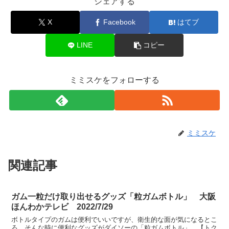
シェアする
X
Facebook
はてブ
LINE
コピー
ミミスケをフォローする
ミミスケ
関連記事
ガム一粒だけ取り出せるグッズ「粒ガムボトル」 大阪
ほんわかテレビ 2022/7/29
ボトルタイプのガムは便利でいいですが、衛生的な面が気になるとこ
ろ。そんな時に便利なグッズがダイソーの「粒ガムボトル」。【トク