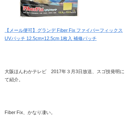
【メール便可】グランデ Fiber Fix ファイバーフィックス
UVパッチ 12.5cm×12.5cm 1枚入 補修パッチ
大阪ほんわかテレビ 2017年３月3日放送、スゴ技発明に
て紹介。
Fiber Fix、かなり凄い。