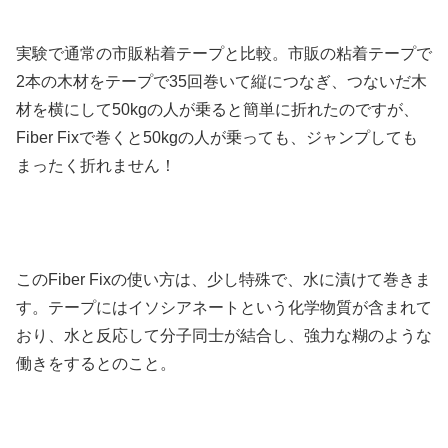
実験で通常の市販粘着テープと比較。市販の粘着テープで
2本の木材をテープで35回巻いて縦につなぎ、つないだ木
材を横にして50kgの人が乗ると簡単に折れたのですが、
Fiber Fixで巻くと50kgの人が乗っても、ジャンプしても
まったく折れません！
このFiber Fixの使い方は、少し特殊で、水に漬けて巻きま
す。テープにはイソシアネートという化学物質が含まれて
おり、水と反応して分子同士が結合し、強力な糊のような
働きをするとのこと。