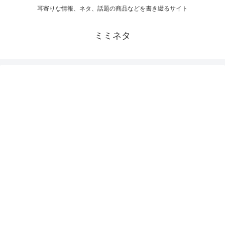
耳寄りな情報、ネタ、話題の商品などを書き綴るサイト
ミミネタ