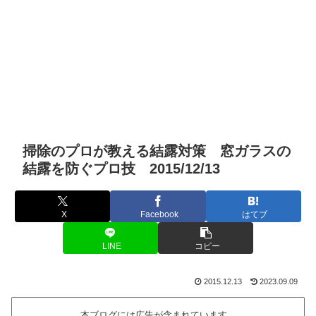
掃除のプロが教える結露対策 窓ガラスの
結露を防ぐプロ技 2015/12/13
X
Facebook
はてブ
LINE
コピー
2015.12.13
2023.09.09
本ブログには広告が含まれています。