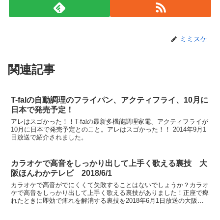
ミミスケ
関連記事
T-falの自動調理のフライパン、アクティフライ、10月に
日本で発売予定！
アレはスゴかった！！T-falの最新多機能調理家電、アクティフライが
10月に日本で発売予定とのこと。アレはスゴかった！！ 2014年9月1
日放送で紹介されました。
カラオケで高音をしっかり出して上手く歌える裏技 大
阪ほんわかテレビ 2018/6/1
カラオケで高音がでにくくて失敗することはないでしょうか？カラオ
ケで高音をしっかり出して上手く歌える裏技がありました！正座で痺
れたときに即効で痺れを解消する裏技を2018年6月1日放送の大阪ほ
んわかテレビにて紹介。