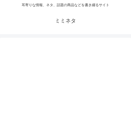
耳寄りな情報、ネタ、話題の商品などを書き綴るサイト
ミミネタ