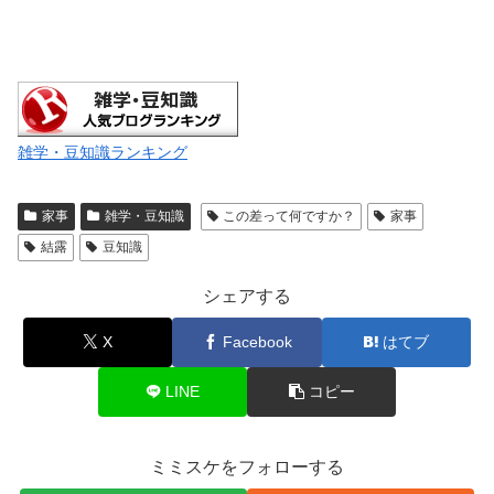
雑学・豆知識ランキング
家事
雑学・豆知識
この差って何ですか？
家事
結露
豆知識
シェアする
X
Facebook
はてブ
LINE
コピー
ミミスケをフォローする