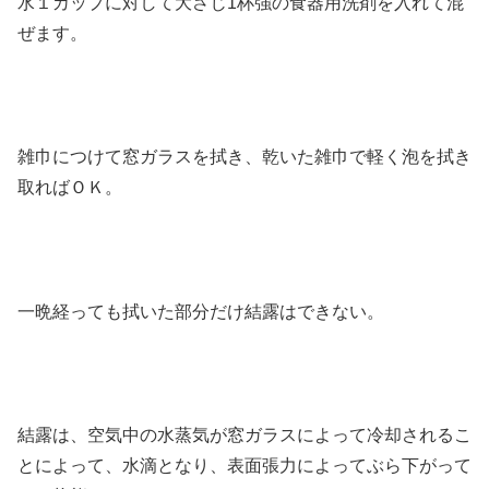
水１カップに対して大さじ1杯強の食器用洗剤を入れて混
ぜます。
雑巾につけて窓ガラスを拭き、乾いた雑巾で軽く泡を拭き
取ればＯＫ。
一晩経っても拭いた部分だけ結露はできない。
結露は、空気中の水蒸気が窓ガラスによって冷却されるこ
とによって、水滴となり、表面張力によってぶら下がって