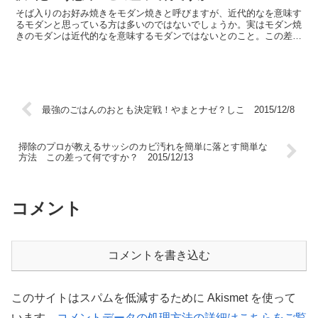
そば入りのお好み焼きをモダン焼きと呼びますが、近代的なを意味す
るモダンと思っている方は多いのではないでしょうか。実はモダン焼
きのモダンは近代的なを意味するモダンではないとのこと。この差っ
て何ですか？2019年2月12日放送にて紹介。
最強のごはんのおとも決定戦！やまとナゼ？しこ 2015/12/8
掃除のプロが教えるサッシのカビ汚れを簡単に落とす簡単な
方法 この差って何ですか？ 2015/12/13
コメント
コメントを書き込む
このサイトはスパムを低減するために Akismet を使って
います。
コメントデータの処理方法の詳細はこちらをご覧