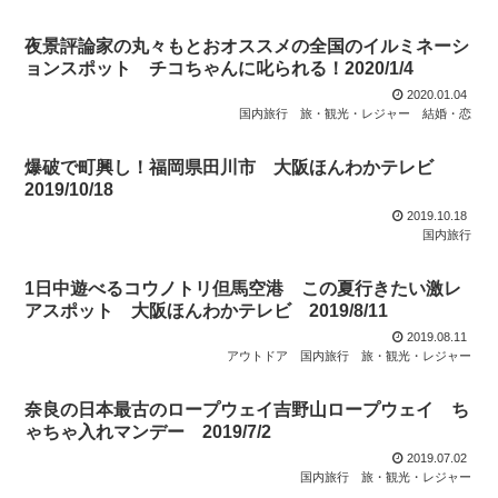
夜景評論家の丸々もとおオススメの全国のイルミネーシ
ョンスポット チコちゃんに叱られる！2020/1/4
2020.01.04
国内旅行
旅・観光・レジャー
結婚・恋
爆破で町興し！福岡県田川市 大阪ほんわかテレビ
2019/10/18
2019.10.18
国内旅行
1日中遊べるコウノトリ但馬空港 この夏行きたい激レ
アスポット 大阪ほんわかテレビ 2019/8/11
2019.08.11
アウトドア
国内旅行
旅・観光・レジャー
奈良の日本最古のロープウェイ吉野山ロープウェイ ち
ゃちゃ入れマンデー 2019/7/2
2019.07.02
国内旅行
旅・観光・レジャー