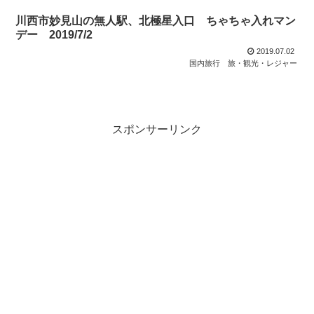
川西市妙見山の無人駅、北極星入口 ちゃちゃ入れマン
デー 2019/7/2
2019.07.02
国内旅行
旅・観光・レジャー
スポンサーリンク