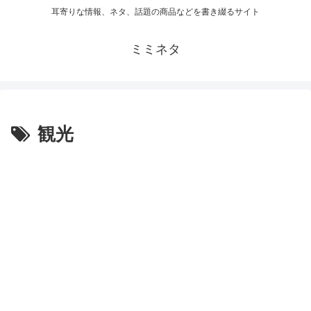
耳寄りな情報、ネタ、話題の商品などを書き綴るサイト
ミミネタ
観光