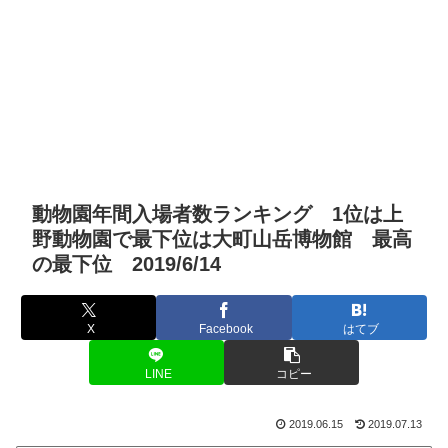
動物園年間入場者数ランキング 1位は上
野動物園で最下位は大町山岳博物館 最高
の最下位 2019/6/14
X
Facebook
はてブ
LINE
コピー
2019.06.15
2019.07.13