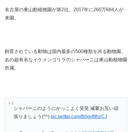
名古屋の東山動植物園が第2位。2017年に260万684人が
来園。
飼育されている動物は国内最多の500種類を誇る動物園。
あの超有名なイケメンゴリラのシャバーニは東山動植物園
所属。
シャバーニのようにかっこよく笑笑 減量お互い頑
張りましょう(^^)
pic.twitter.com/B0gyf9hzCJ