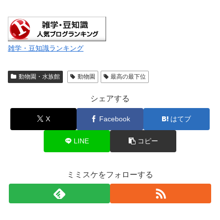
雑学・豆知識ランキング
動物園・水族館
動物園
最高の最下位
シェアする
X
Facebook
はてブ
LINE
コピー
ミミスケをフォローする