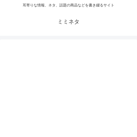
耳寄りな情報、ネタ、話題の商品などを書き綴るサイト
ミミネタ