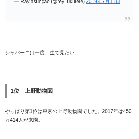
— Ray asunção (@rey_ukulele)
2019年7月11日
シャバーニは一度、生で見たい。
1位 上野動物園
やっぱり第1位は東京の上野動物園でした。2017年は450
万414人が来園。