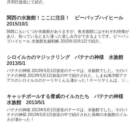
月30日放送にて紹介。
関西の水族館！ここに注目！ ビーバップハイヒール
2015/10/1
関西にもいくつか水族館がありますが、各水族館にはそれぞれ特徴が
あり、知っているとまた違った楽しみ方ができるようです。ビーバッ
プハイヒール 水族館丸秘戦略 2015年10月1日で紹介。
シロイルカのマジックリング パテナの神様 水族館
2013/5/1
パテナの神様 2013年5月1日放送のテーマは、水族館でした。そのパ
テナの神様 2013年5月1日放送の中で紹介された、しまね海洋館アク
アスのシロイルカのケーリヤくんも凄かった！ケーリヤくんは、ソフ
トバンクのテレビCMでおなじみ、幸せのバブ...
キャッチボールする脅威のイルカたち パテナの神様
水族館 2013/5/1
パテナの神様 2013年5月1日放送のテーマは、水族館でした。そのパ
テナの神様 2013年5月1日放送の中で紹介された長崎の水族館のイル
カが凄かった！