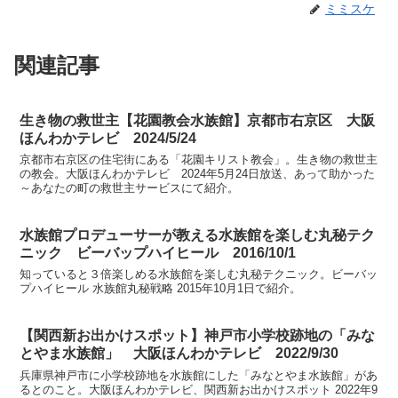
ミミスケ
関連記事
生き物の救世主【花園教会水族館】京都市右京区 大阪
ほんわかテレビ 2024/5/24
京都市右京区の住宅街にある「花園キリスト教会」。生き物の救世主
の教会。大阪ほんわかテレビ 2024年5月24日放送、あって助かった
～あなたの町の救世主サービスにて紹介。
水族館プロデューサーが教える水族館を楽しむ丸秘テク
ニック ビーバップハイヒール 2016/10/1
知っていると３倍楽しめる水族館を楽しむ丸秘テクニック。ビーバッ
プハイヒール 水族館丸秘戦略 2015年10月1日で紹介。
【関西新お出かけスポット】神戸市小学校跡地の「みな
とやま水族館」 大阪ほんわかテレビ 2022/9/30
兵庫県神戸市に小学校跡地を水族館にした「みなとやま水族館」があ
るとのこと。大阪ほんわかテレビ、関西新お出かけスポット 2022年9