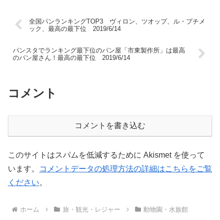
全国パンランキングTOP3 ヴィロン、ツオップ、ル・プチメ
ック、最高の最下位 2019/6/14
パンスタでランキング最下位のパン屋「市東製作所」は最高
のパン屋さん！最高の最下位 2019/6/14
コメント
コメントを書き込む
このサイトはスパムを低減するために Akismet を使って
います。
コメントデータの処理方法の詳細はこちらをご覧
ください
。
ホーム
旅・観光・レジャー
動物園・水族館