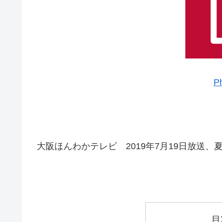
P
大阪ほんわかテレビ 2019年7月19日放送
目