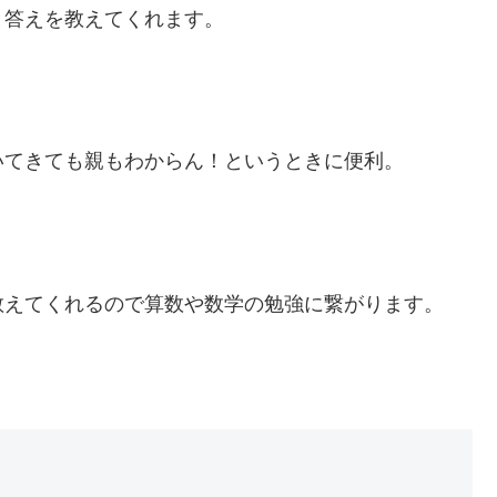
と答えを教えてくれます。
いてきても親もわからん！というときに便利。
教えてくれるので算数や数学の勉強に繋がります。