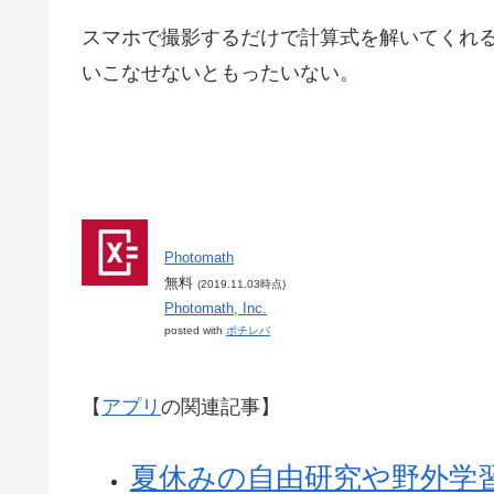
スマホで撮影するだけで計算式を解いてくれ
いこなせないともったいない。
Photomath
無料
(2019.11.03時点)
Photomath, Inc.
posted with
ポチレバ
【
アプリ
の関連記事】
夏休みの自由研究や野外学