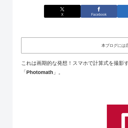
X
Facebook
本ブログには
これは画期的な発想！スマホで計算式を撮影
「
Photomath
」。