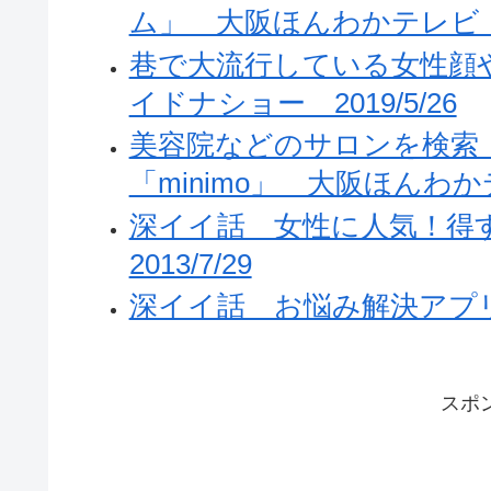
ム」 大阪ほんわかテレビ 20
巷で大流行している女性顔
イドナショー 2019/5/26
美容院などのサロンを検索
「minimo」 大阪ほんわかテレ
深イイ話 女性に人気！
2013/7/29
深イイ話 お悩み解決アプリ 
スポ