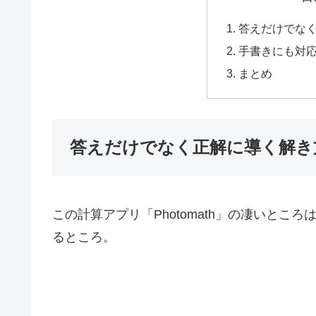
答えだけでな
手書きにも対
まとめ
答えだけでなく正解に導く解き
この計算アプリ「Photomath」の凄いと
るところ。