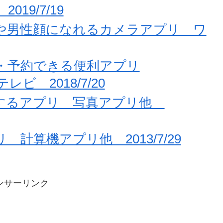
19/7/19
や男性顔になれるカメラアプリ ワ
・予約できる便利アプリ
ビ 2018/7/20
得するアプリ 写真アプリ他
計算機アプリ他 2013/7/29
ンサーリンク