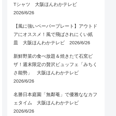
Tシャツ 大阪ほんわかテレビ
2026/6/26
【風に強いペーパープレート】アウトド
アにオススメ！風で飛ばされにくい紙
皿 大阪ほんわかテレビ 2026/6/26
新鮮野菜の食べ放題＆焼きたて石窯ピ
ザ！週末限定の贅沢ビュッフェ「みちく
さ能勢」 大阪ほんわかテレビ
2026/6/26
名勝日本庭園「無鄰菴」で優雅ななカフ
ェタイム 大阪ほんわかテレビ
2026/6/26