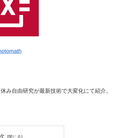
hotomath
、夏休み自由研究が最新技術で大変化にて紹介。
次