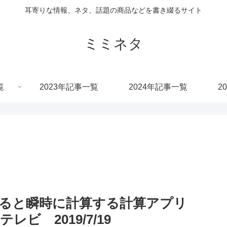
耳寄りな情報、ネタ、話題の商品などを書き綴るサイト
ミミネタ
覧
2023年記事一覧
2024年記事一覧
2
ると瞬時に計算する計算アプリ
レビ 2019/7/19