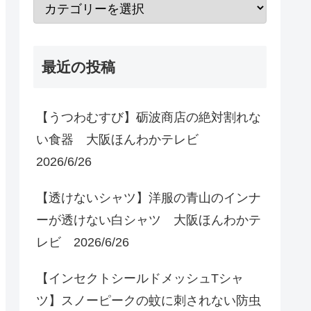
最近の投稿
【うつわむすび】砺波商店の絶対割れな
い食器 大阪ほんわかテレビ
2026/6/26
【透けないシャツ】洋服の青山のインナ
ーが透けない白シャツ 大阪ほんわかテ
レビ 2026/6/26
【インセクトシールドメッシュTシャ
ツ】スノーピークの蚊に刺されない防虫