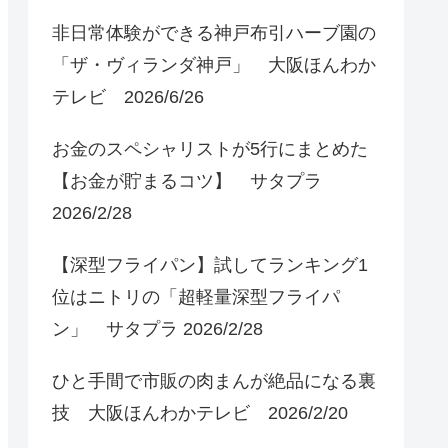
非日常体験ができる神戸布引ハーブ園の
「ザ・ヴィランダ神戸」 大阪ほんわか
テレビ 2026/6/26
お金のスペシャリストが5行にまとめた
【お金が貯まるコツ】 サタプラ
2026/2/28
【深型フライパン】試してランキング1
位はニトリの「超軽量深型フライパ
ン」 サタプラ 2026/2/28
ひと手間で市販の肉まんが絶品になる裏
技 大阪ほんわかテレビ 2026/2/20