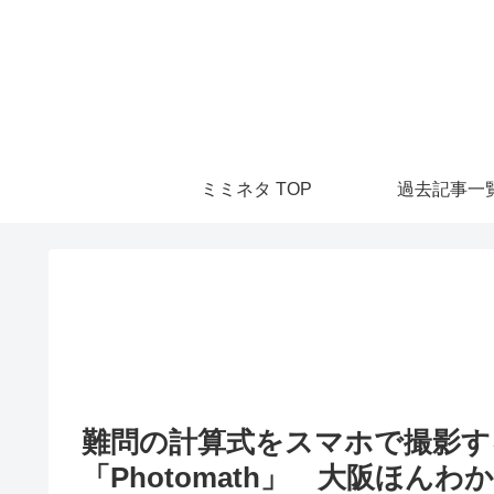
ミミネタ TOP
過去記事一
難問の計算式をスマホで撮影す
「Photomath」 大阪ほんわかテ