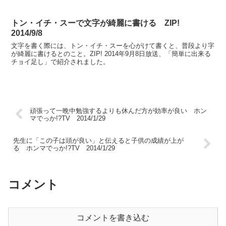
トン・イチ・スーで文字が綺麗に書ける ZIP!
2014/9/8
文字を書く際には、トン・イチ・スーを心がけて書くと、普段より字
が綺麗に書けるとのこと。ZIP! 2014年9月8日放送、「簡単に出来る
チョイ足し」で紹介されました。
頑張って一晩中勉強するよりも休んだ方が効率が良い ホン
マでっか!?TV 2014/1/29
先生に「この子は頭が良い」と伝えると子供の成績が上が
る ホンマでっか!?TV 2014/1/29
コメント
コメントを書き込む