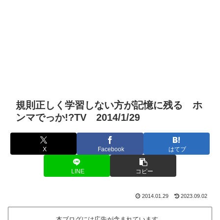
規則正しく学習しない方が記憶に残る ホ
ンマでっか!?TV 2014/1/29
X
Facebook
はてブ
LINE
コピー
2014.01.29
2023.09.02
本ブログには広告が含まれています。