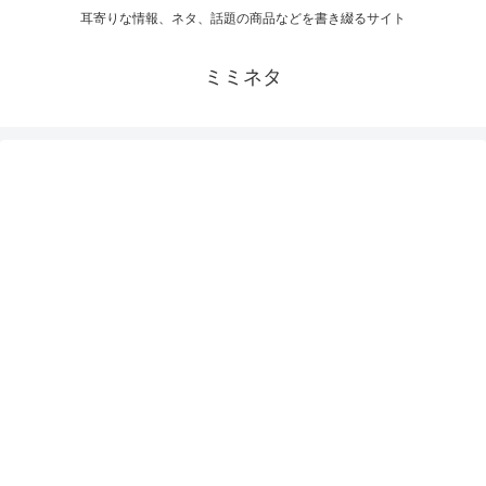
耳寄りな情報、ネタ、話題の商品などを書き綴るサイト
ミミネタ