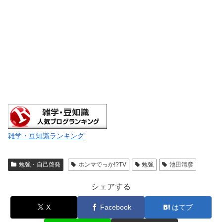
雑学・豆知識ランキング
勉強・自己啓発
ホンマでっか!?TV
勉強
池田清彦
シェアする
X
Facebook
はてブ