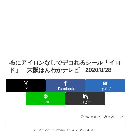
布にアイロンなしでデコれるシール「イロ
ド」 大阪ほんわかテレビ 2020/8/28
X
Facebook
はてブ
LINE
コピー
2020.08.28
2021.01.23
本ブログには広告が含まれています。