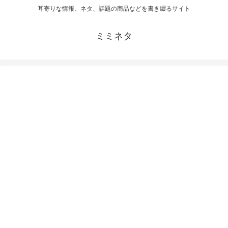
耳寄りな情報、ネタ、話題の商品などを書き綴るサイト
ミミネタ