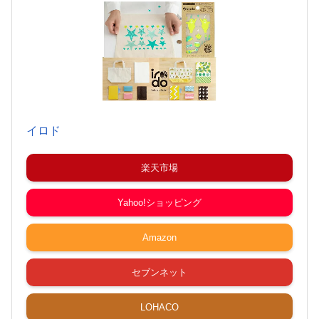
イロド
楽天市場
Yahoo!ショッピング
Amazon
セブンネット
LOHACO