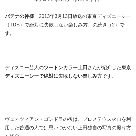
パテナの神様
2013年3月13日放送の東京ディズニーシー
（TDS）で絶対に失敗しない楽しみ方、の続き（2）で
す。
ディズニー芸人の
ツートンカラー上田
さんが紹介した
東京
ディズニーシーで絶対に失敗しない楽しみ方
です。
ヴェネツィアン・ゴンドラの後は、プロメテウス火山を利
用した普通の人では思いつかない上田独自の写真の撮り方