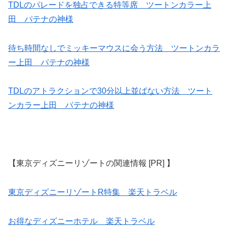
TDLのパレードを独占できる特等席 ツートンカラー上
田 パテナの神様
待ち時間なしでミッキーマウスに会う方法 ツートンカラ
ー上田 パテナの神様
TDLのアトラクションで30分以上並ばない方法 ツート
ンカラー上田 パテナの神様
【東京ディズニーリゾートの関連情報 [PR] 】
東京ディズニーリゾートR特集 楽天トラベル
お得なディズニーホテル 楽天トラベル