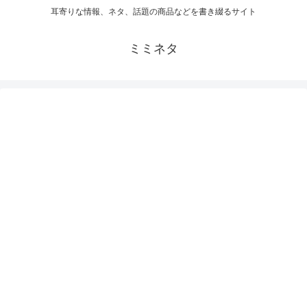
耳寄りな情報、ネタ、話題の商品などを書き綴るサイト
ミミネタ