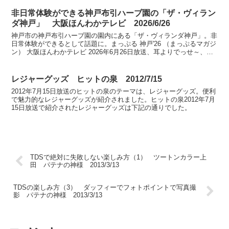
非日常体験ができる神戸布引ハーブ園の「ザ・ヴィラン
ダ神戸」 大阪ほんわかテレビ 2026/6/26
神戸市の神戸布引ハーブ園の園内にある「ザ・ヴィランダ神戸」。非
日常体験ができるとして話題に。まっぷる 神戸'26 （まっぷるマガジ
ン） 大阪ほんわかテレビ 2026年6月26日放送、耳よりでっせ～、大
阪から1時間圏内！自然あふれる癒しカフェ...
レジャーグッズ ヒットの泉 2012/7/15
2012年7月15日放送のヒットの泉のテーマは、レジャーグッズ。便利
で魅力的なレジャーグッズが紹介されました。ヒットの泉2012年7月
15日放送で紹介されたレジャーグッズは下記の通りでした。
TDSで絶対に失敗しない楽しみ方（1） ツートンカラー上
田 パテナの神様 2013/3/13
TDSの楽しみ方（3） ダッフィーでフォトポイントで写真撮
影 パテナの神様 2013/3/13