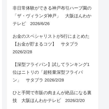
非日常体験ができる神戸布引ハーブ園の
「ザ・ヴィランダ神戸」 大阪ほんわか
テレビ 2026/6/26
お金のスペシャリストが5行にまとめた
【お金が貯まるコツ】 サタプラ
2026/2/28
【深型フライパン】試してランキング1
位はニトリの「超軽量深型フライパ
ン」 サタプラ 2026/2/28
ひと手間で市販の肉まんが絶品になる裏
技 大阪ほんわかテレビ 2026/2/20