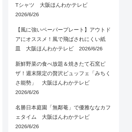
Tシャツ 大阪ほんわかテレビ
2026/6/26
【風に強いペーパープレート】アウトド
アにオススメ！風で飛ばされにくい紙
皿 大阪ほんわかテレビ 2026/6/26
新鮮野菜の食べ放題＆焼きたて石窯ピ
ザ！週末限定の贅沢ビュッフェ「みちく
さ能勢」 大阪ほんわかテレビ
2026/6/26
名勝日本庭園「無鄰菴」で優雅ななカフ
ェタイム 大阪ほんわかテレビ
2026/6/26