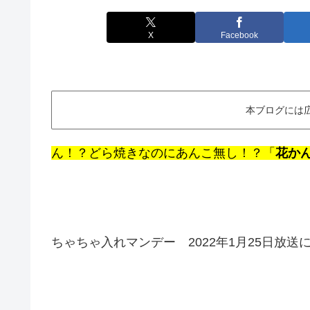
X
Facebook
本ブログには
ん！？どら焼きなのにあんこ無し！？「
花か
ちゃちゃ入れマンデー 2022年1月25日放送