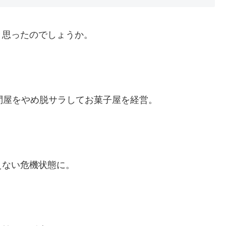
と思ったのでしょうか。
問屋をやめ脱サラしてお菓子屋を経営。
えない危機状態に。