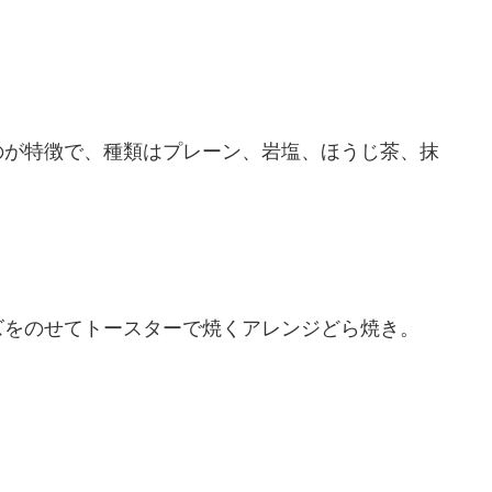
のが特徴で、種類はプレーン、岩塩、ほうじ茶、抹
ズをのせてトースターで焼くアレンジどら焼き。