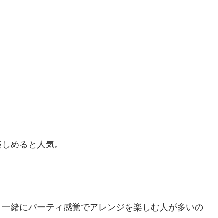
楽しめると人気。
と一緒にパーティ感覚でアレンジを楽しむ人が多いの