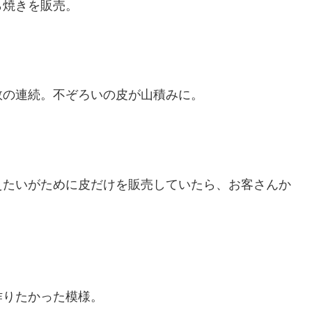
ら焼きを販売。
敗の連続。不ぞろいの皮が山積みに。
えたいがために皮だけを販売していたら、お客さんか
。
作りたかった模様。