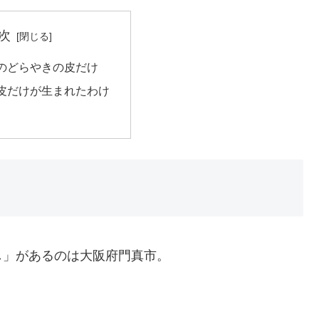
次
のどらやきの皮だけ
皮だけが生まれたわけ
し」があるのは大阪府門真市。