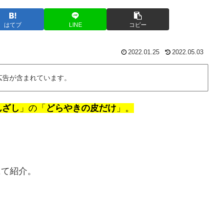
はてブ
LINE
コピー
2022.01.25
2022.05.03
広告が含まれています。
んざし
」の「
どらやきの皮だけ
」。
にて紹介。