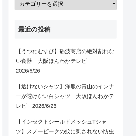
最近の投稿
【うつわむすび】砺波商店の絶対割れな
い食器 大阪ほんわかテレビ
2026/6/26
【透けないシャツ】洋服の青山のインナ
ーが透けない白シャツ 大阪ほんわかテ
レビ 2026/6/26
【インセクトシールドメッシュTシャ
ツ】スノーピークの蚊に刺されない防虫