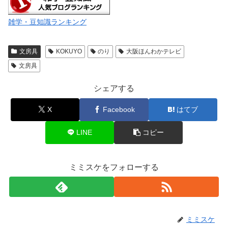
雑学・豆知識ランキング
文房具
KOKUYO
のり
大阪ほんわかテレビ
文房具
シェアする
X
Facebook
はてブ
LINE
コピー
ミミスケをフォローする
ミミスケ