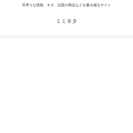
耳寄りな情報、ネタ、話題の商品などを書き綴るサイト
ミミネタ