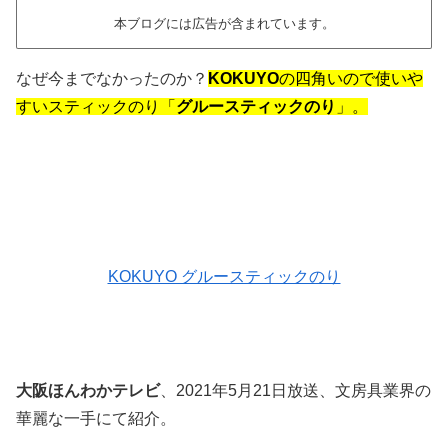
本ブログには広告が含まれています。
なぜ今までなかったのか？
KOKUYO
の四角いので使いや
すいスティックのり
「
グルースティックのり
」
。
KOKUYO グルースティックのり
大阪ほんわかテレビ
、2021年5月21日放送、文房具業界の
華麗な一手にて紹介。