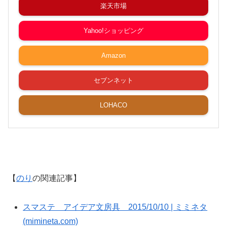
楽天市場
Yahoo!ショッピング
Amazon
セブンネット
LOHACO
【
のり
の関連記事】
スマステ アイデア文房具 2015/10/10 | ミミネタ
(mimineta.com)