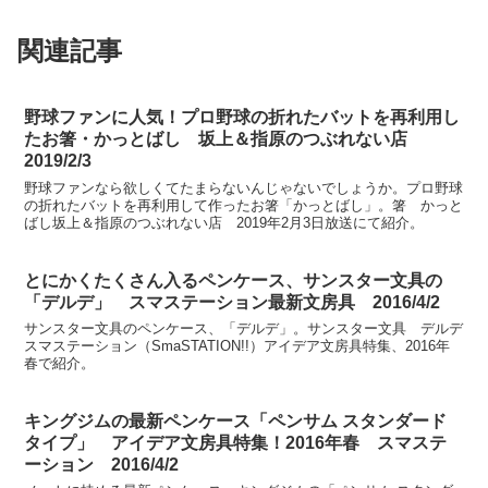
関連記事
野球ファンに人気！プロ野球の折れたバットを再利用し
たお箸・かっとばし 坂上＆指原のつぶれない店
2019/2/3
野球ファンなら欲しくてたまらないんじゃないでしょうか。プロ野球
の折れたバットを再利用して作ったお箸「かっとばし」。箸 かっと
ばし坂上＆指原のつぶれない店 2019年2月3日放送にて紹介。
とにかくたくさん入るペンケース、サンスター文具の
「デルデ」 スマステーション最新文房具 2016/4/2
サンスター文具のペンケース、「デルデ」。サンスター文具 デルデ
スマステーション（SmaSTATION!!）アイデア文房具特集、2016年
春で紹介。
キングジムの最新ペンケース「ペンサム スタンダード
タイプ」 アイデア文房具特集！2016年春 スマステ
ーション 2016/4/2