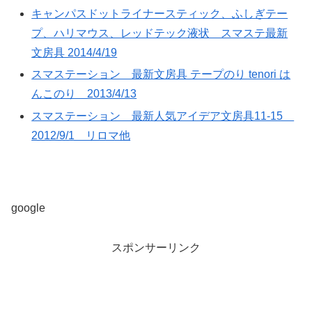
キャンパスドットライナースティック、ふしぎテー
プ、ハリマウス、レッドテック液状 スマステ最新
文房具 2014/4/19
スマステーション 最新文房具 テープのり tenori は
んこのり 2013/4/13
スマステーション 最新人気アイデア文房具11-15
2012/9/1 リロマ他
google
スポンサーリンク