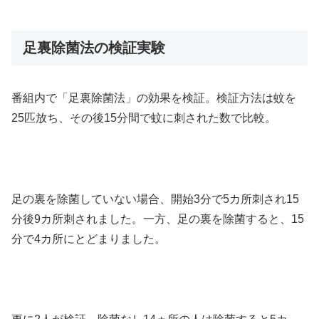
足裏除菌法の検証実験
番組内で「足裏除菌法」の効果を検証。検証方法は蚊を
25匹放ち、その後15分間で蚊に刺された数で比較。
足の裏を除菌していない場合、開始3分で5カ所刺され15
分後9カ所刺されました。一方、足の裏を除菌すると、15
分で4カ所にとどまりました。