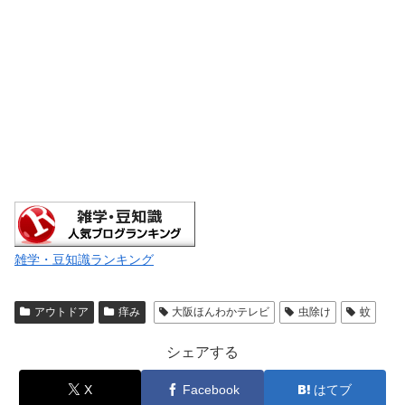
雑学・豆知識ランキング
アウトドア
痒み
大阪ほんわかテレビ
虫除け
蚊
シェアする
X
Facebook
はてブ