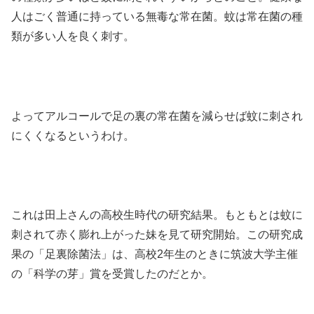
人はごく普通に持っている無毒な常在菌。蚊は常在菌の種
類が多い人を良く刺す。
よってアルコールで足の裏の常在菌を減らせば蚊に刺され
にくくなるというわけ。
これは田上さんの高校生時代の研究結果。もともとは蚊に
刺されて赤く膨れ上がった妹を見て研究開始。この研究成
果の「足裏除菌法」は、高校2年生のときに筑波大学主催
の「科学の芽」賞を受賞したのだとか。