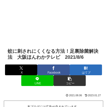
蚊に刺されにくくなる方法！足裏除菌解決
法 大阪ほんわかテレビ 2021/8/6
X
Facebook
はてブ
LINE
コピー
2021.08.06
2023.01.27
本ブログには広告が含まれています。