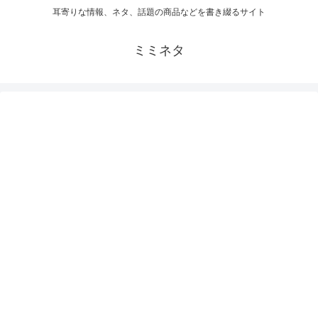
耳寄りな情報、ネタ、話題の商品などを書き綴るサイト
ミミネタ