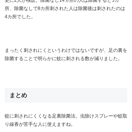
更に2人が検証。除菌なし14ヵ所の人は除菌すると5カ
所、除菌なしで8カ所刺された人は除菌後は刺されたのは
4カ所でした。
まったく刺されにくというわけではないですが、足の裏を
除菌することで明らかに蚊に刺される数が減りました。
まとめ
蚊に刺されにくくなる足裏除菌法。虫除けスプレーや蚊取
り線香が苦手な人に使えますね。