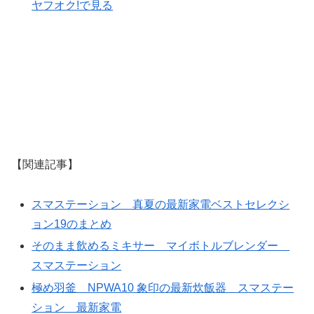
ヤフオク!で見る
【関連記事】
スマステーション 真夏の最新家電ベストセレクシ
ョン19のまとめ
そのまま飲めるミキサー マイボトルブレンダー
スマステーション
極め羽釜 NPWA10 象印の最新炊飯器 スマステー
ション 最新家電