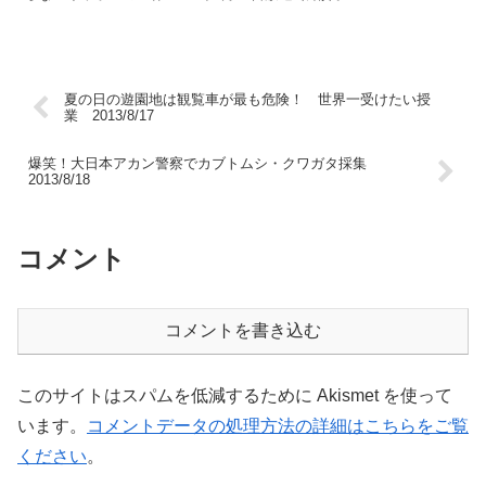
夏の日の遊園地は観覧車が最も危険！ 世界一受けたい授
業 2013/8/17
爆笑！大日本アカン警察でカブトムシ・クワガタ採集
2013/8/18
コメント
コメントを書き込む
このサイトはスパムを低減するために Akismet を使って
います。
コメントデータの処理方法の詳細はこちらをご覧
ください
。