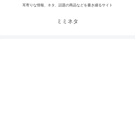
耳寄りな情報、ネタ、話題の商品などを書き綴るサイト
ミミネタ