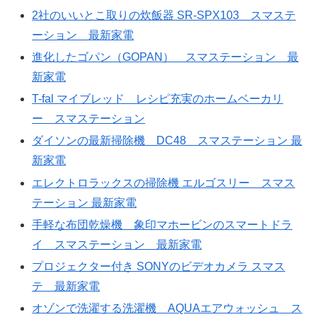
2社のいいとこ取りの炊飯器 SR-SPX103 スマステ
ーション 最新家電
進化したゴパン（GOPAN） スマステーション 最
新家電
T-fal マイブレッド レシピ充実のホームベーカリ
ー スマステーション
ダイソンの最新掃除機 DC48 スマステーション 最
新家電
エレクトロラックスの掃除機 エルゴスリー スマス
テーション 最新家電
手軽な布団乾燥機 象印マホービンのスマートドラ
イ スマステーション 最新家電
プロジェクター付き SONYのビデオカメラ スマス
テ 最新家電
オゾンで洗濯する洗濯機 AQUAエアウォッシュ ス