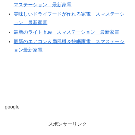
マステーション 最新家電
美味しいドライフードが作れる家電 スマステーシ
ョン 最新家電
最新のライト hue スマステーション 最新家電
最新のエアコン＆扇風機＆快眠家電 スマステーシ
ョン最新家電
google
スポンサーリンク