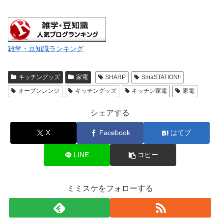
雑学・豆知識ランキング
キッチングッズ
家電
SHARP
SmaSTATION!!
オーブンレンジ
キッチングッズ
キッチン家電
家電
シェアする
X
Facebook
はてブ
LINE
コピー
ミミスケをフォローする