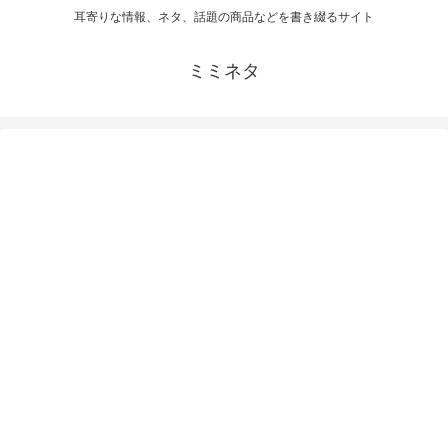
耳寄りな情報、ネタ、話題の商品などを書き綴るサイト
ミミネタ