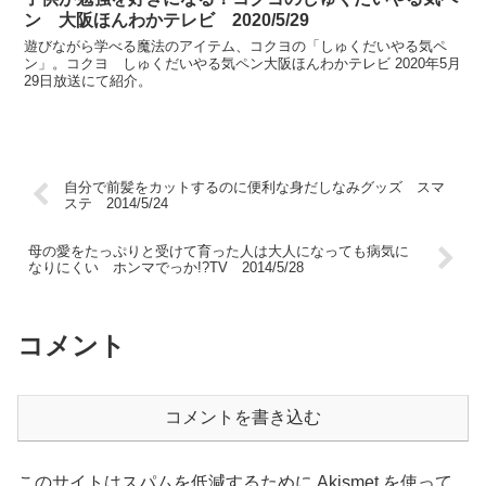
ン 大阪ほんわかテレビ 2020/5/29
遊びながら学べる魔法のアイテム、コクヨの「しゅくだいやる気ペ
ン」。コクヨ しゅくだいやる気ペン大阪ほんわかテレビ 2020年5月
29日放送にて紹介。
自分で前髪をカットするのに便利な身だしなみグッズ スマ
ステ 2014/5/24
母の愛をたっぷりと受けて育った人は大人になっても病気に
なりにくい ホンマでっか!?TV 2014/5/28
コメント
コメントを書き込む
このサイトはスパムを低減するために Akismet を使って