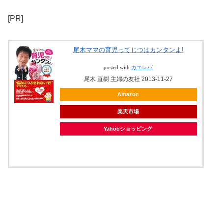
[PR]
尾木ママの育児ってじつはカンタンよ!
posted with
カエレバ
尾木 直樹 主婦の友社 2013-11-27
Amazon
楽天市場
Yahooショッピング
ヤフオク!