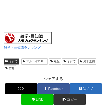
雑学・豆知識ランキング
子育て
マルコポロリ！
勉強
子育て
尾木直樹
教育
シェアする
X
Facebook
はてブ
LINE
コピー