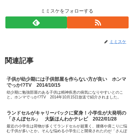
ミミスケをフォローする
ミミスケ
関連記事
子供が幼少期には子供部屋を作らない方が良い ホンマ
でっか!?TV 2014/10/15
幼少期に勉強部屋のある子供は精神疾患の病気になりやすいとのこ
と。ホンマでっか!?TV 2014年10月15日放送で紹介されました。
ランドセルがキャリーバックに変身！小学生が大発明の
「さんぽセル」 大阪ほんわかテレビ 2022/01/28
最近の小学生は荷物が多くてランドセルが超重く、腰痛や肩こりに悩
む子供が多いとか。そんな悩める小学生にと開発されたのが「さんぽ