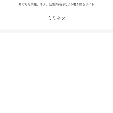
耳寄りな情報、ネタ、話題の商品などを書き綴るサイト
ミミネタ