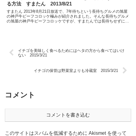
る方法 すまたん 2013/8/21
すまたん 2013年8月21日放送で、7年待ちという長待ちグルメの旭屋
の神戸牛ビーフコロッケ極みが紹介されました。そんな長待ちグルメ
の旭屋の神戸牛ビーフコロッケですが、すまたんでは長待ちせずに神
戸ビーフコロッケ極みを食べることのできる裏技を...
イチゴを美味しく食べるためにはヘタの方から食べてはいけ
ない 2015/3/21
イチゴの保管は野菜室よりも冷蔵室 2015/3/21
コメント
コメントを書き込む
このサイトはスパムを低減するために Akismet を使って