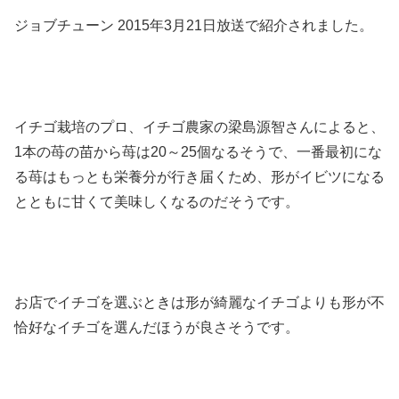
ジョブチューン 2015年3月21日放送で紹介されました。
イチゴ栽培のプロ、イチゴ農家の梁島源智さんによると、
1本の苺の苗から苺は20～25個なるそうで、一番最初にな
る苺はもっとも栄養分が行き届くため、形がイビツになる
とともに甘くて美味しくなるのだそうです。
お店でイチゴを選ぶときは形が綺麗なイチゴよりも形が不
恰好なイチゴを選んだほうが良さそうです。