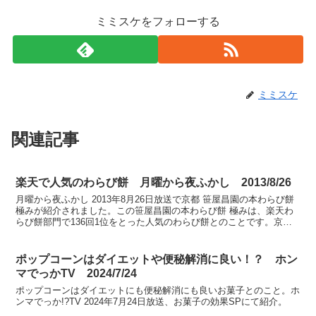
ミミスケをフォローする
ミミスケ
関連記事
楽天で人気のわらび餅 月曜から夜ふかし 2013/8/26
月曜から夜ふかし 2013年8月26日放送で京都 笹屋昌園の本わらび餅
極みが紹介されました。この笹屋昌園の本わらび餅 極みは、楽天わ
らび餅部門で136回1位をとった人気のわらび餅とのことです。京都
本わらび餅 極み 高級 和菓子 2〜8人...
ポップコーンはダイエットや便秘解消に良い！？ ホン
マでっかTV 2024/7/24
ポップコーンはダイエットにも便秘解消にも良いお菓子とのこと。ホ
ンマでっか!?TV 2024年7月24日放送、お菓子の効果SPにて紹介。