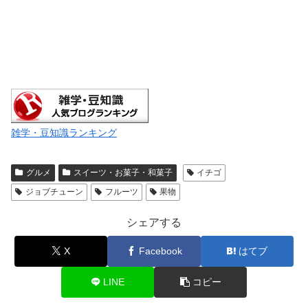
雑学・豆知識ランキング
グルメ
スイーツ・お菓子・和菓子
イチゴ
ジョブチューン
フルーツ
果物
シェアする
X
Facebook
はてブ
LINE
コピー