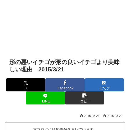
形の悪いイチゴが形の良いイチゴより美味
しい理由 2015/3/21
X
Facebook
はてブ
LINE
コピー
2015.03.21
2015.03.22
本ブログには広告が含まれています。