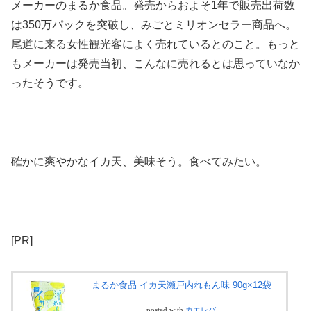
メーカーのまるか食品。発売からおよそ1年で販売出荷数
は350万パックを突破し、みごとミリオンセラー商品へ。
尾道に来る女性観光客によく売れているとのこと。もっと
もメーカーは発売当初、こんなに売れるとは思っていなか
ったそうです。
確かに爽やかなイカ天、美味そう。食べてみたい。
[PR]
まるか食品 イカ天瀬戸内れもん味 90g×12袋
posted with
カエレバ