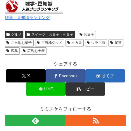
雑学・豆知識ランキング
グルメ
スイーツ・お菓子・和菓子
お菓子
ご当地お菓子
ご当地グルメ
イカ天
ウラマヨ
尾道
広島
広島お土産
シェアする
X
Facebook
はてブ
LINE
コピー
ミミスケをフォローする