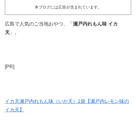
本ブログには広告が含まれています。
広島で人気のご当地おやつ、「
瀬戸内れもん味 イカ
天
」。
[PR]
イカ天瀬戸内れもん味（いか天）1袋【瀬戸内レモン味の
イカ天】