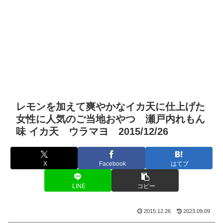
レモンを加えて爽やかなイカ天に仕上げた
女性に人気のご当地おやつ 瀬戸内れもん
味 イカ天 ウラマヨ 2015/12/26
X
Facebook
はてブ
LINE
コピー
2015.12.26
2023.09.09