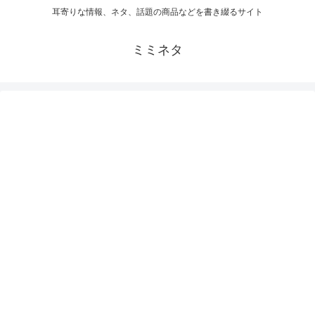
耳寄りな情報、ネタ、話題の商品などを書き綴るサイト
ミミネタ