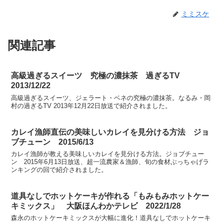
ミミスケ
関連記事
高級過ぎるスイーツ 究極の濃抹茶 過ぎるTV
2013/12/22
高級過ぎるスイーツ、ジェラート・ベネの究極の濃抹茶。なるみ・岡
村の過ぎるTV 2013年12月22日放送で紹介されました。
カレイ漁師直伝の美味しいカレイを見分ける方法 ジョ
ブチューン 2015/6/13
カレイ漁師が教える美味しいカレイを見分ける方法。ジョブチュー
ン 2015年6月13日放送、超一流農家＆漁師、旬の食材ぶっちゃげラ
ンキングの回で紹介されました。
道具なしでホットケーキが作れる「もみもみホットケー
キミックス」 大阪ほんわかテレビ 2022/1/28
森永のホットケーキミックスが大幅に進化！道具なしでホットケーキ