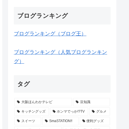
ブログランキング
ブログランキング（ブログ王）
ブログランキング（人気ブログランキン
グ）
タグ
大阪ほんわかテレビ
豆知識
キッチングッズ
ホンマでっか!?TV
グルメ
スイーツ
SmaSTATION!!
便利グッズ