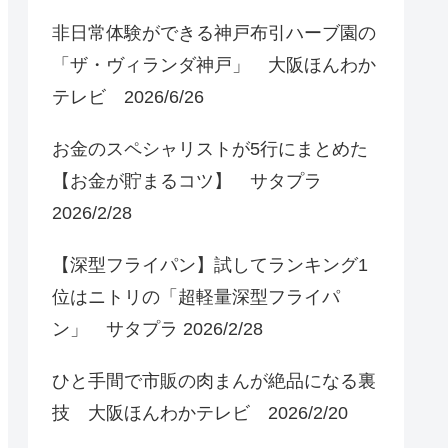
非日常体験ができる神戸布引ハーブ園の
「ザ・ヴィランダ神戸」 大阪ほんわか
テレビ 2026/6/26
お金のスペシャリストが5行にまとめた
【お金が貯まるコツ】 サタプラ
2026/2/28
【深型フライパン】試してランキング1
位はニトリの「超軽量深型フライパ
ン」 サタプラ 2026/2/28
ひと手間で市販の肉まんが絶品になる裏
技 大阪ほんわかテレビ 2026/2/20