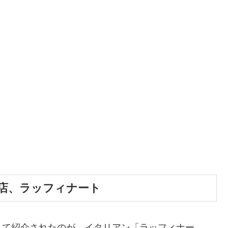
店、ラッフィナート
して紹介されたのが、イタリアン「ラッフィナー