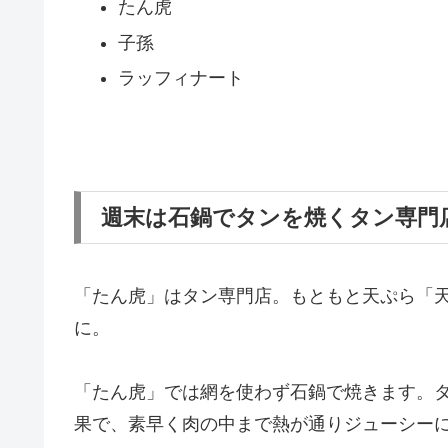
たん虎
子孫
ラッフィナート
週末は石鍋でタンを焼くタン専門
「たん虎」はタン専門店。もともと天ぷら「
に。
「たん虎」では網を使わず石鍋で焼きます。
果で、素早く肉の中まで熱が通りジューシー