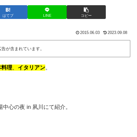
はてブ
LINE
コピー
2015.06.03
2023.09.08
広告が含まれています。
本料理
、
イタリアン
。
中心の夜 in 夙川にて紹介。