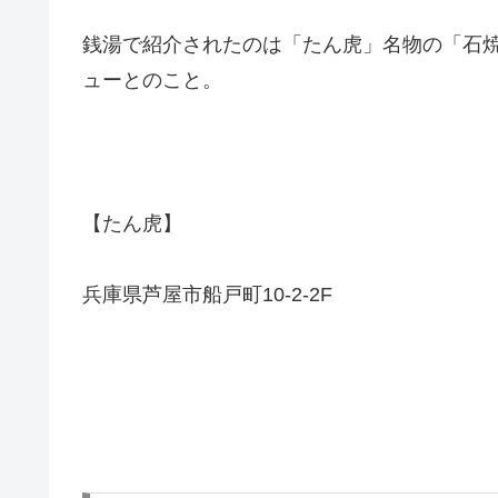
銭湯で紹介されたのは「たん虎」名物の「石
ューとのこと。
【たん虎】
兵庫県芦屋市船戸町10-2-2F