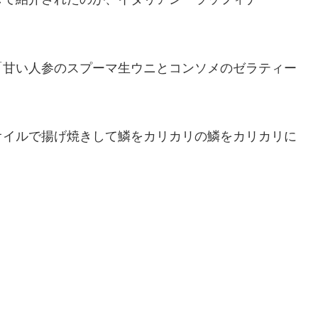
「甘い人参のスプーマ生ウニとコンソメのゼラティー
オイルで揚げ焼きして鱗をカリカリの鱗をカリカリに