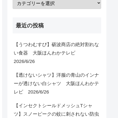
最近の投稿
【うつわむすび】砺波商店の絶対割れな
い食器 大阪ほんわかテレビ
2026/6/26
【透けないシャツ】洋服の青山のインナ
ーが透けない白シャツ 大阪ほんわかテ
レビ 2026/6/26
【インセクトシールドメッシュTシャ
ツ】スノーピークの蚊に刺されない防虫