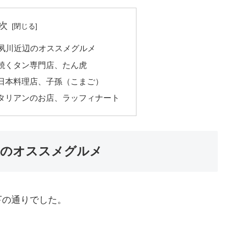
次
川 夙川近辺のオススメグルメ
焼くタン専門店、たん虎
日本料理店、子孫（こまご）
タリアンのお店、ラッフィナート
近辺のオススメグルメ
下の通りでした。