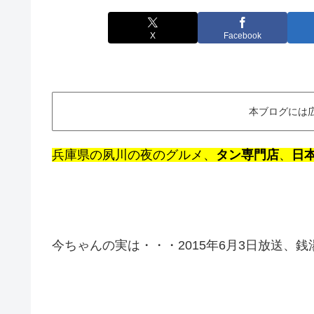
X
Facebook
本ブログには
兵庫県の夙川の夜のグルメ、
タン専門店
、
日
今ちゃんの実は・・・2015年6月3日放送、銭湯