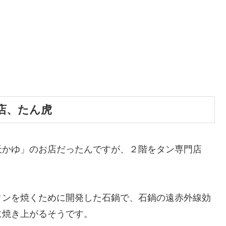
店、たん虎
天かゆ」のお店だったんですが、２階をタン専門店
タンを焼くために開発した石鍋で、石鍋の遠赤外線効
に焼き上がるそうです。