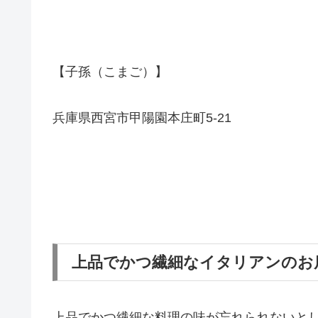
【子孫（こまご）】
兵庫県西宮市甲陽園本庄町5-21
上品でかつ繊細なイタリアンのお
上品でかつ繊細な料理の味が忘れられないと