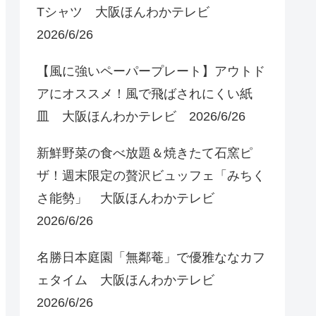
Tシャツ 大阪ほんわかテレビ
2026/6/26
【風に強いペーパープレート】アウトド
アにオススメ！風で飛ばされにくい紙
皿 大阪ほんわかテレビ 2026/6/26
新鮮野菜の食べ放題＆焼きたて石窯ピ
ザ！週末限定の贅沢ビュッフェ「みちく
さ能勢」 大阪ほんわかテレビ
2026/6/26
名勝日本庭園「無鄰菴」で優雅ななカフ
ェタイム 大阪ほんわかテレビ
2026/6/26