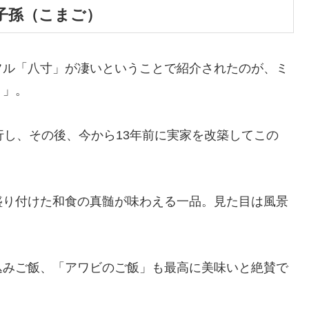
子孫（こまご）
フル「八寸」が凄いということで紹介されたのが、ミ
）」。
行し、その後、今から13年前に実家を改築してこの
盛り付けた和食の真髄が味わえる一品。見た目は風景
込みご飯、「アワビのご飯」も最高に美味いと絶賛で