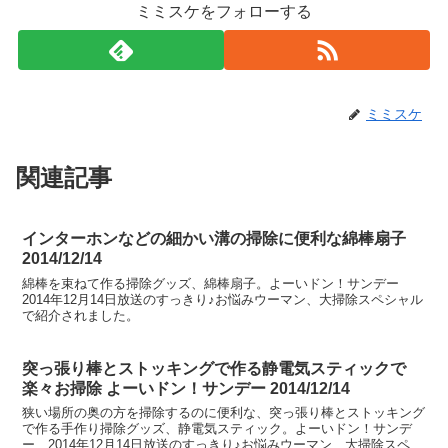
ミミスケをフォローする
ミミスケ
関連記事
インターホンなどの細かい溝の掃除に便利な綿棒扇子
2014/12/14
綿棒を束ねて作る掃除グッズ、綿棒扇子。よーいドン！サンデー
2014年12月14日放送のすっきり♪お悩みウーマン、大掃除スペシャル
で紹介されました。
突っ張り棒とストッキングで作る静電気スティックで
楽々お掃除 よーいドン！サンデー 2014/12/14
狭い場所の奥の方を掃除するのに便利な、突っ張り棒とストッキング
で作る手作り掃除グッズ、静電気スティック。よーいドン！サンデ
ー 2014年12月14日放送のすっきり♪お悩みウーマン、大掃除スペシ