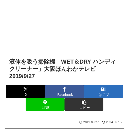
液体を吸う掃除機「WET＆DRY ハンディ
クリーナー」大阪ほんわかテレビ
2019/9/27
X
Facebook
はてブ
LINE
コピー
2019.09.27
2024.02.15