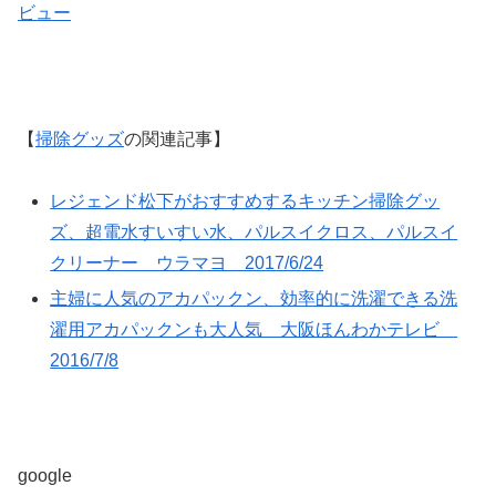
ビュー
【
掃除グッズ
の関連記事】
レジェンド松下がおすすめするキッチン掃除グッ
ズ、超電水すいすい水、パルスイクロス、パルスイ
クリーナー ウラマヨ 2017/6/24
主婦に人気のアカパックン、効率的に洗濯できる洗
濯用アカパックンも大人気 大阪ほんわかテレビ
2016/7/8
google