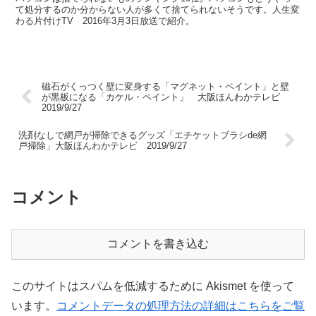
て処分するのか分からない人が多くて捨てられないそうです。人生変
わる片付けTV 2016年3月3日放送で紹介。
磁石がくっつく壁に変身する「マグネット・ペイント」と壁
が黒板になる「カケル・ペイント」 大阪ほんわかテレビ
2019/9/27
洗剤なしで網戸が掃除できるグッズ「エチケットブラシde網
戸掃除」大阪ほんわかテレビ 2019/9/27
コメント
コメントを書き込む
このサイトはスパムを低減するために Akismet を使って
います。
コメントデータの処理方法の詳細はこちらをご覧