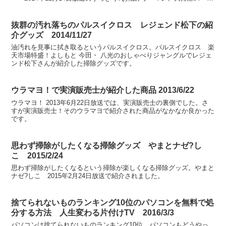
ャルで紹介されました。
抜群の汚れ落ちのパルスイクロス レジェンド松下の紹
介グッズ 2014/11/27
油汚れを見事に拭き取るというパルスイクロス。パルスイクロス 楽
天市場特盛！よしもと 今田・ 八光のおしゃべりジャングルでレジェ
ンド松下さんが紹介した掃除グッズです。
ウラマヨ！で実演販売士が紹介した商品 2013/6/22
ウラマヨ！ 2013年6月22日放送では、実演販売士の裏側でした。さ
すが実演販売士！そのウラマヨで紹介された商品がなかなか良かった
です。
思わず掃除がしたくなる掃除グッズ やまとナゼ?し
こ 2015/2/24
思わず掃除がしたくなるという掃除が楽しくなる掃除グッズ。やまと
ナゼ?しこ 2015年2月24日放送で紹介されました。
捨てられないものランキング10位のパソコンを無料で処
分する方法 人生変わる片付けTV 2016/3/3
パソコンは捨てられないものランキング10位。パソコンもどうやっ