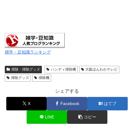
雑学・豆知識ランキング
掃除・掃除グッズ
ハンディ掃除機
大阪ほんわかテレビ
掃除グッズ
掃除機
シェアする
X
Facebook
はてブ
LINE
コピー