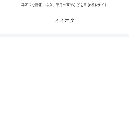
耳寄りな情報、ネタ、話題の商品などを書き綴るサイト
ミミネタ