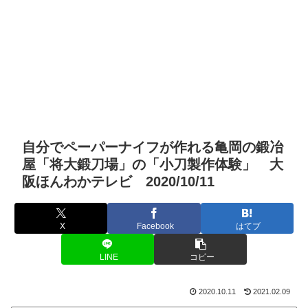
自分でペーパーナイフが作れる亀岡の鍛冶
屋「将大鍛刀場」の「小刀製作体験」 大
阪ほんわかテレビ 2020/10/11
X
Facebook
はてブ
LINE
コピー
2020.10.11
2021.02.09