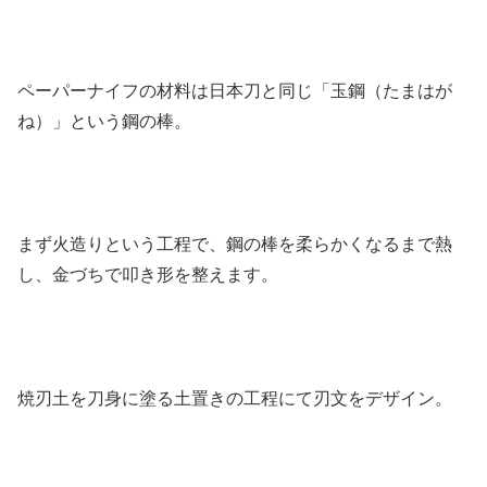
ペーパーナイフの材料は日本刀と同じ「玉鋼（たまはが
ね）」という鋼の棒。
まず火造りという工程で、鋼の棒を柔らかくなるまで熱
し、金づちで叩き形を整えます。
焼刃土を刀身に塗る土置きの工程にて刃文をデザイン。