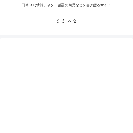
耳寄りな情報、ネタ、話題の商品などを書き綴るサイト
ミミネタ