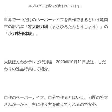
本ブログには広告が含まれています。
世界で一つだけのペーパーナイフを自作できるという亀岡
市の鍛冶屋「
将大鍛刀場
（まさひろたんとうじょう）」の
「
小刀製作体験
」。
大阪ほんわかテレビ特別編 2020年10月11日放送、こだ
わりの逸品特集にて紹介。
自作のペーパーナイフ、自分で作るとはいえ、刀匠の将大
さんが一から丁寧に作り方を教えてくれるので安心。