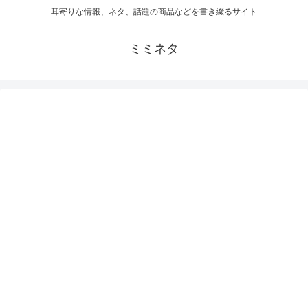
耳寄りな情報、ネタ、話題の商品などを書き綴るサイト
ミミネタ