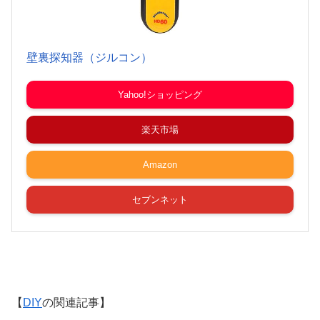
壁裏探知器（ジルコン）
Yahoo!ショッピング
楽天市場
Amazon
セブンネット
【
DIY
の関連記事】