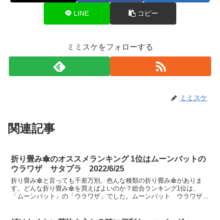
LINE
コピー
ミミスケをフォローする
ミミスケ
関連記事
折り畳み傘のオススメランキング 1位はムーンバットの
ウラワザ サタプラ 2022/6/25
折り畳み傘と言っても千差万別。色んな種類の折り畳み傘がありま
す。どんな折り畳み傘を買えばよいのか？総合ランキング1位は、
「ムーンバット」の「ウラワザ」でした。ムーンバット ウラワザサ
タプラ（サタデープラス） 2022年6月25日、折り畳み傘...