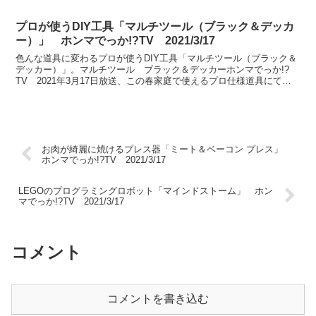
プロが使うDIY工具「マルチツール（ブラック＆デッカ
ー）」 ホンマでっか!?TV 2021/3/17
色んな道具に変わるプロが使うDIY工具「マルチツール（ブラック＆
デッカー）」。マルチツール ブラック＆デッカーホンマでっか!?
TV 2021年3月17日放送、この春家庭で使えるプロ仕様道具にて紹
介。
お肉が綺麗に焼けるプレス器「ミート＆ベーコン プレス」
ホンマでっか!?TV 2021/3/17
LEGOのプログラミングロボット「マインドストーム」 ホン
マでっか!?TV 2021/3/17
コメント
コメントを書き込む