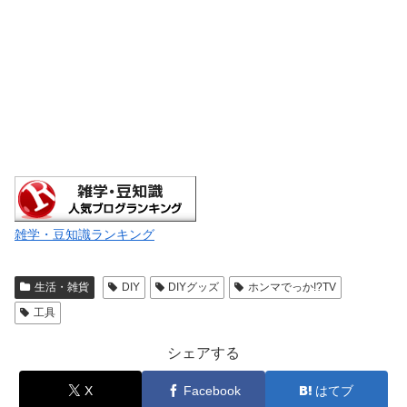
雑学・豆知識ランキング
生活・雑貨
DIY
DIYグッズ
ホンマでっか!?TV
工具
シェアする
X
Facebook
はてブ