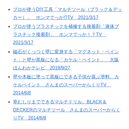
プロが使うDIY工具「マルチツール（ブラック＆デッ
カー）」 ホンマでっか!?TV 2021/3/17
プロが使うプラスチックを補修する接着剤「液体プ
ラスチック接着剤」 ホンマでっか！？TV
2021/3/17
磁石がくっつく壁に変身する「マグネット・ペイン
ト」と壁が黒板になる「カケル・ペイント」 大阪
ほんわかテレビ 2019/9/27
壁や木板に塗って黒板にできる子供が喜ぶ塗料、カ
ケルペイント さんまのスーパーからくりTV
2014/6/8
草むしりまでできるマルチドリル、BLACK＆
DECKERのマルチツール さんまのスーパーからく
りTV 2014/6/8