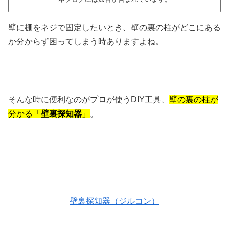
壁に棚をネジで固定したいとき、壁の裏の柱がどこにある
か分からず困ってしまう時ありますよね。
そんな時に便利なのがプロが使うDIY工具、
壁の裏の柱が
分かる「
壁裏探知器
」
。
壁裏探知器（ジルコン）