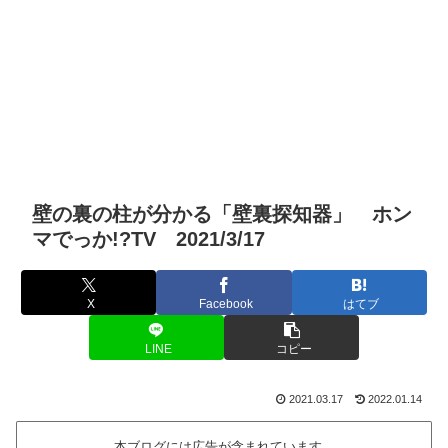
壁の裏の柱が分かる「壁裏探知器」 ホン
マでっか!?TV 2021/3/17
X
Facebook
はてブ
LINE
コピー
2021.03.17
2022.01.14
本ブログには広告が含まれています。