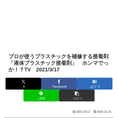
プロが使うプラスチックを補修する接着剤
「液体プラスチック接着剤」 ホンマでっ
か！？TV 2021/3/17
X
Facebook
はてブ
LINE
コピー
2021.03.17
2024.10.15