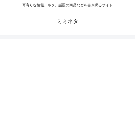
耳寄りな情報、ネタ、話題の商品などを書き綴るサイト
ミミネタ