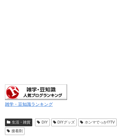
雑学・豆知識ランキング
生活・雑貨
DIY
DIYグッズ
ホンマでっか!?TV
接着剤