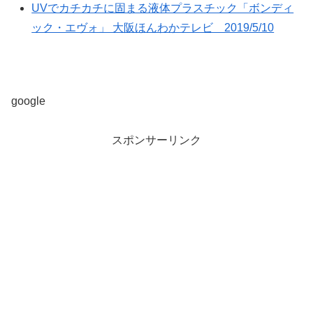
UVでカチカチに固まる液体プラスチック「ボンディ
ック・エヴォ」 大阪ほんわかテレビ 2019/5/10
google
スポンサーリンク