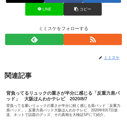
LINE
コピー
ミミスケをフォローする
ミミスケ
関連記事
背負ってるリュックの重さが半分に感じる「反重力肩パ
ッド」 大阪ほんわかテレビ 2020/8/7
背負ってる重いリュックの重さが半分に軽く感じる肩パッド「反重力
肩パッド」。反重力肩パッド大阪ほんわかテレビ、2020年8月7日放
送、ネットで話題のグッズ、その真相を大検証SPにて紹介。