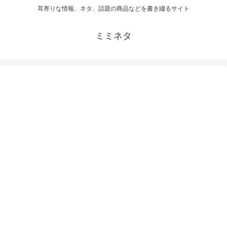
耳寄りな情報、ネタ、話題の商品などを書き綴るサイト
ミミネタ