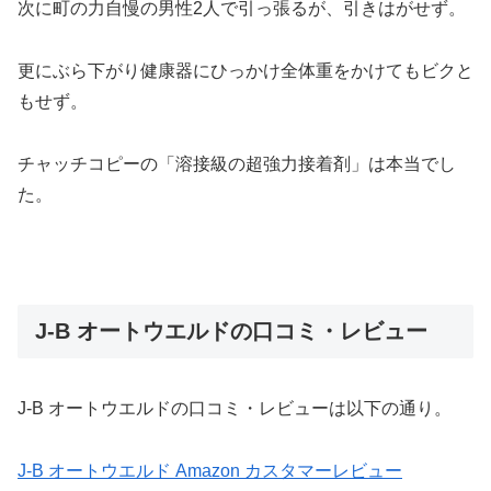
次に町の力自慢の男性2人で引っ張るが、引きはがせず。
更にぶら下がり健康器にひっかけ全体重をかけてもビクと
もせず。
チャッチコピーの「溶接級の超強力接着剤」は本当でし
た。
J-B オートウエルドの口コミ・レビュー
J-B オートウエルドの口コミ・レビューは以下の通り。
J-B オートウエルド Amazon カスタマーレビュー