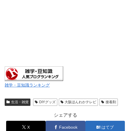
雑学・豆知識ランキング
生活・雑貨
DIYグッズ
大阪ほんわかテレビ
接着剤
シェアする
X
Facebook
はてブ