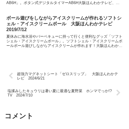
AB6H」。ボタン式デジタルタイマーAB6H大阪ほんわかテレビ、
2022年8月12日放送にて紹介。
ボール遊びをしながらアイスクリームが作れるソフトシ
ェル・アイスクリームボール 大阪ほんわかテレビ
2019/7/12
夏休みに海水浴やバーベキューに持って行くと便利なグッズ「ソフト
シェル・アイスクリームボール」。ソフトシェル・アイスクリームボ
ールボール遊びしながらアイスクリームが作れます！大阪ほんわかテ
レビ 2019年7月12日放送にて紹介。
超強力マグネットシート「ゼロスリップ」 大阪ほんわかテ
レビ 2024/6/21
塩揉みしたキュウリは暑い夏に最適な夏野菜 ホンマでっか!?
TV 2024/7/10
コメント