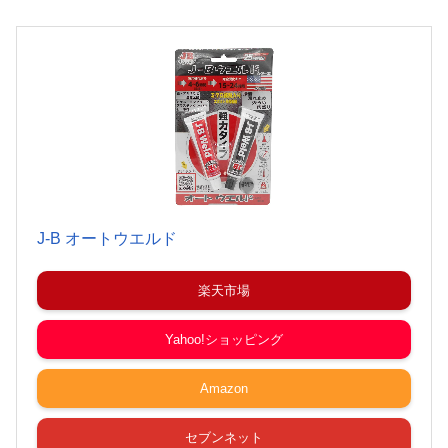
J-B オートウエルド
楽天市場
Yahoo!ショッピング
Amazon
セブンネット