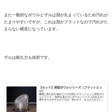
また一般的なボウルとザルは淵が丸まっているため汚れが
たまりやすいですが、これは淵がフラットなので汚れがた
まらない構造になっています。
ザルは耐久力も抜群です。
【セット】深型ボウルシリーズ（フラットエッ
ジ）
機能と耐久性を極めたプロ仕様のフラットエッジ深型ボウ
ルシリーズ。 食材を逃さないボウルシリーズ（読みもの）
通常ボウルやザルのフチは「巻かれて」仕上げられている
ものが一般的。対して仔犬印のボウルシリーズはフラット
エッジを採用。巻かれていない...