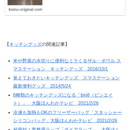
koinu-original.com
【
キッチングッズ
の関連記事】
米や野菜の水切りに便利なミラくるザル・ボウル ス
マステーション キッチングッズ 2016/10/1
覚えておきたいキッチングッズ スマステーション
最新便利グッズ 2014/5/24
8種類のキッチングッズになる「bin8（ビンエイ
ト）」 大阪ほんわかテレビ 2021/2/26
冷凍も加熱もOKのフリーザーバッグ「スタッシャー
シリコンバッグ」大阪ほんわかテレビ 2021/2/26
超密封！業務用ラップ「ダイアラップ」 大阪ほん