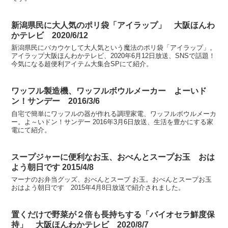
新潟県民に大人気のポリ袋「アイラップ」 大阪ほんわ
かテレビ 2020/6/12
新潟県民にバカウケして大人気という魔法のポリ袋「アイラップ」。
アイラップ大阪ほんわかテレビ、2020年6月12日放送、SNSで話題！
今気になる超便利アイテム大集合SPにて紹介。
ワッフル製造機、ワッフルボウルメーカー よーいド
ン！サンデー 2016/3/6
自宅で簡単にワッフルの器が作れる調理家電、ワッフルボウルメーカ
ー。よ～いドン！サンデー 2016年3月6日放送、生活を豊かにする家
電にて紹介。
スープジャーに便利なお玉、おべんとスープお玉 おは
よう朝日です 2015/4/8
マーナのお弁当グッズ、おべんとスープ お玉。おべんとスープお玉
おはよう朝日です 2015年4月8日放送で紹介されました。
置くだけで野菜が２倍も長持ちする「バイオセラ鮮度保
持」 大阪ほんわかテレビ 2020/8/7