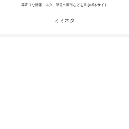
耳寄りな情報、ネタ、話題の商品などを書き綴るサイト
ミミネタ