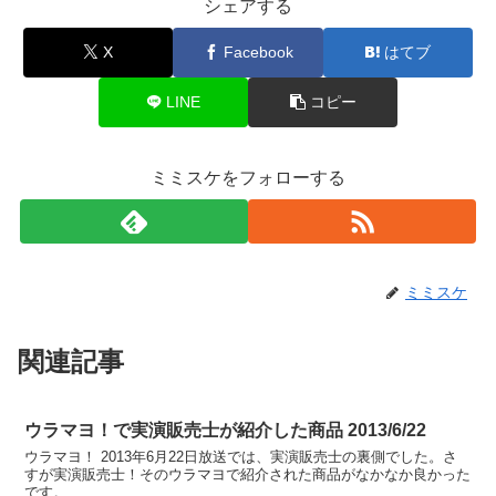
シェアする
X
Facebook
はてブ
LINE
コピー
ミミスケをフォローする
ミミスケ
関連記事
ウラマヨ！で実演販売士が紹介した商品 2013/6/22
ウラマヨ！ 2013年6月22日放送では、実演販売士の裏側でした。さ
すが実演販売士！そのウラマヨで紹介された商品がなかなか良かった
です。