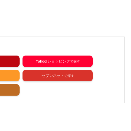
Yahoo!ショッピング
セブンネット