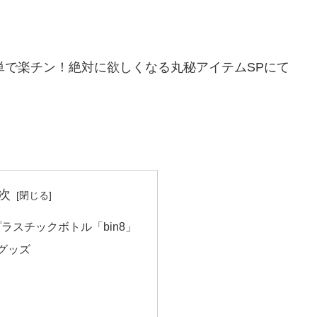
、簡単で楽チン！絶対に欲しくなる丸秘アイテムSPにて
次
ラスチックボトル「bin8」
グッズ