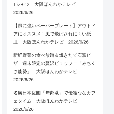
Tシャツ 大阪ほんわかテレビ
2026/6/26
【風に強いペーパープレート】アウトド
アにオススメ！風で飛ばされにくい紙
皿 大阪ほんわかテレビ 2026/6/26
新鮮野菜の食べ放題＆焼きたて石窯ピ
ザ！週末限定の贅沢ビュッフェ「みちく
さ能勢」 大阪ほんわかテレビ
2026/6/26
名勝日本庭園「無鄰菴」で優雅ななカフ
ェタイム 大阪ほんわかテレビ
2026/6/26