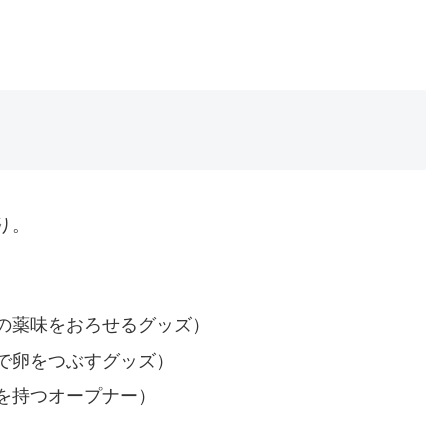
り。
の薬味をおろせるグッズ）
で卵をつぶすグッズ）
を持つオープナー）