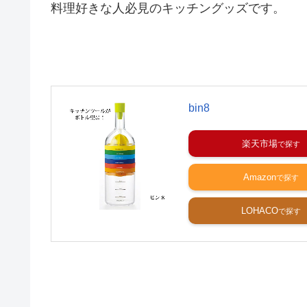
料理好きな人必見のキッチングッズです。
bin8
楽天市場
Amazon
LOHACO