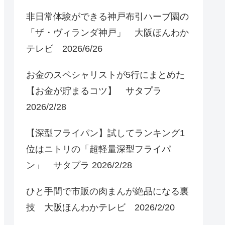
非日常体験ができる神戸布引ハーブ園の
「ザ・ヴィランダ神戸」 大阪ほんわか
テレビ 2026/6/26
お金のスペシャリストが5行にまとめた
【お金が貯まるコツ】 サタプラ
2026/2/28
【深型フライパン】試してランキング1
位はニトリの「超軽量深型フライパ
ン」 サタプラ 2026/2/28
ひと手間で市販の肉まんが絶品になる裏
技 大阪ほんわかテレビ 2026/2/20