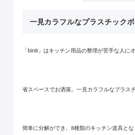
一見カラフルなプラスチックボト
「bin8」はキッチン用品の整理が苦手な人に
省スペースでお洒落。一見カラフルなプラス
簡単に分解ができ、8種類のキッチン道具とな