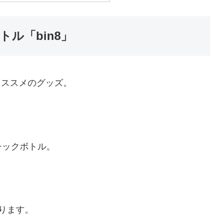
ル「bin8」
オススメのグッズ。
チックボトル。
ります。