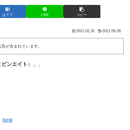
はてブ
LINE
コピー
2021.02.26
2021.09.28
広告が含まれています。
（
ビンエイト
）」。
bin8