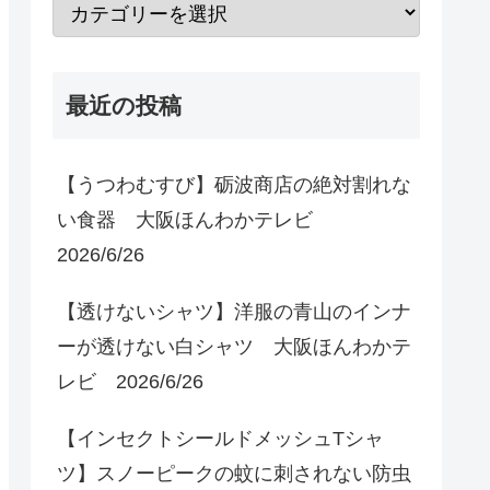
最近の投稿
【うつわむすび】砺波商店の絶対割れな
い食器 大阪ほんわかテレビ
2026/6/26
【透けないシャツ】洋服の青山のインナ
ーが透けない白シャツ 大阪ほんわかテ
レビ 2026/6/26
【インセクトシールドメッシュTシャ
ツ】スノーピークの蚊に刺されない防虫