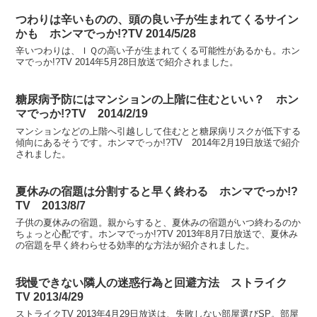
つわりは辛いものの、頭の良い子が生まれてくるサイン
かも ホンマでっか!?TV 2014/5/28
辛いつわりは、ＩＱの高い子が生まれてくる可能性があるかも。ホン
マでっか!?TV 2014年5月28日放送で紹介されました。
糖尿病予防にはマンションの上階に住むといい？ ホン
マでっか!?TV 2014/2/19
マンションなどの上階へ引越しして住むとと糖尿病リスクが低下する
傾向にあるそうです。ホンマでっか!?TV 2014年2月19日放送で紹介
されました。
夏休みの宿題は分割すると早く終わる ホンマでっか!?
TV 2013/8/7
子供の夏休みの宿題。親からすると、夏休みの宿題がいつ終わるのか
ちょっと心配です。ホンマでっか!?TV 2013年8月7日放送で、夏休み
の宿題を早く終わらせる効率的な方法が紹介されました。
我慢できない隣人の迷惑行為と回避方法 ストライク
TV 2013/4/29
ストライクTV 2013年4月29日放送は、失敗しない部屋選びSP。部屋