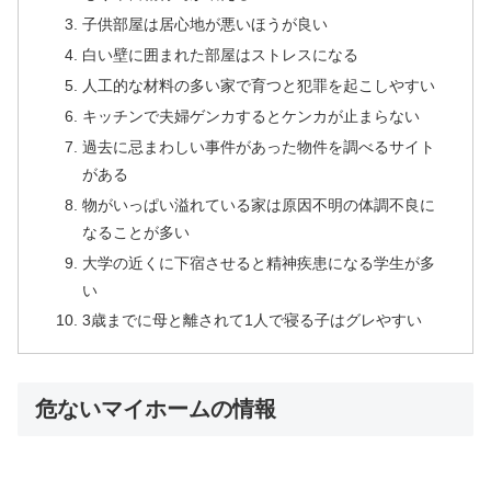
子供部屋は居心地が悪いほうが良い
白い壁に囲まれた部屋はストレスになる
人工的な材料の多い家で育つと犯罪を起こしやすい
キッチンで夫婦ゲンカするとケンカが止まらない
過去に忌まわしい事件があった物件を調べるサイト
がある
物がいっぱい溢れている家は原因不明の体調不良に
なることが多い
大学の近くに下宿させると精神疾患になる学生が多
い
3歳までに母と離されて1人で寝る子はグレやすい
危ないマイホームの情報