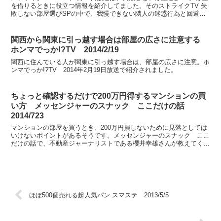
を借りるときに役立つ情報を紹介してました。そのストライクTV 失
敗しない部屋選びSPの中で、我慢できない隣人の迷惑行為と回避方
法が紹介されました。
関西から関東に引っ越す場合は部屋の広さに注意する
ホンマでっか!?TV 2014/2/19
関西に住んでいる人が関東に引っ越す場合は、部屋の広さに注意。ホ
ンマでっか!?TV 2014年2月19日放送で紹介されました。
ちょっと確認するだけで200万円得するマンションの買
い方 メッセンジャーのスナック ここだけの話
2014/723
マンションの部屋を買うとき、200万円損しないために見落としては
いけないポイントがあるそうです。メッセンジャーのスナック ここ
だけの話で、不動産ジャーナリストである櫻井幸雄さんが教えてくれ
ました。これを言ってしまうと、不動産業界に迷惑かけて...
ほぼ500個売れる超人気パン スマステ 2013/5/5