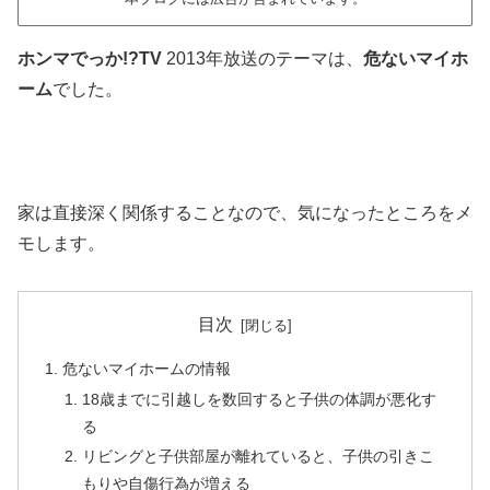
ホンマでっか!?TV
2013年放送のテーマは、
危ないマイホ
ーム
でした。
家は直接深く関係することなので、気になったところをメ
モします。
目次
危ないマイホームの情報
18歳までに引越しを数回すると子供の体調が悪化す
る
リビングと子供部屋が離れていると、子供の引きこ
もりや自傷行為が増える