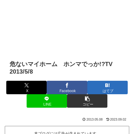
危ないマイホーム ホンマでっか!?TV
2013/5/8
X
Facebook
はてブ
LINE
コピー
2013.05.08
2023.09.02
本ブログには広告が含まれています。