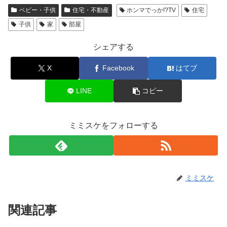
ベビー・子供
住宅・不動産
ホンマでっか!?TV
住宅
子供
家
部屋
シェアする
X
Facebook
はてブ
LINE
コピー
ミミスケをフォローする
ミミスケ
関連記事