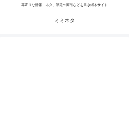
耳寄りな情報、ネタ、話題の商品などを書き綴るサイト
ミミネタ