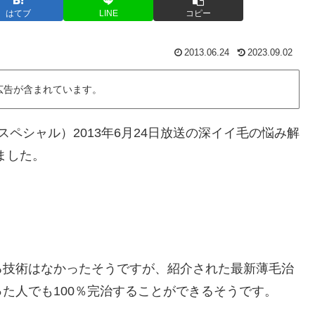
はてブ
LINE
コピー
2013.06.24
2023.09.02
広告が含まれています。
ペシャル）2013年6月24日放送の深イイ毛の悩み解
ました。
る技術はなかったそうですが、紹介された最新薄毛治
た人でも100％完治することができるそうです。