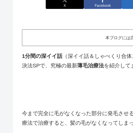
X
Facebook
本ブログには
1分間の深イイ話
（深イイ話＆しゃべくり合体ス
決法SPで、究極の最新
薄毛治療法
を紹介して
今まで完全に毛がなくなった部分に発毛させ
療法で治療すると、髪の毛がなくなってしまっ