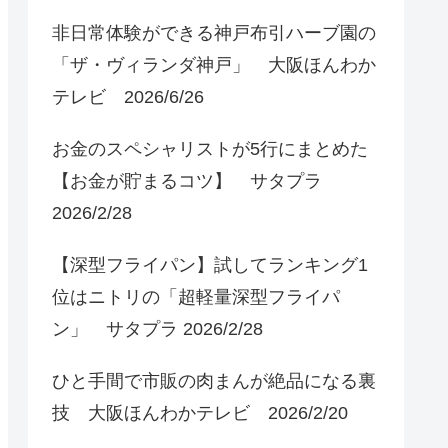
非日常体験ができる神戸布引ハーブ園の
「ザ・ヴィランダ神戸」 大阪ほんわか
テレビ 2026/6/26
お金のスペシャリストが5行にまとめた
【お金が貯まるコツ】 サタプラ
2026/2/28
【深型フライパン】試してランキング1
位はニトリの「超軽量深型フライパ
ン」 サタプラ 2026/2/28
ひと手間で市販の肉まんが絶品になる裏
技 大阪ほんわかテレビ 2026/2/20