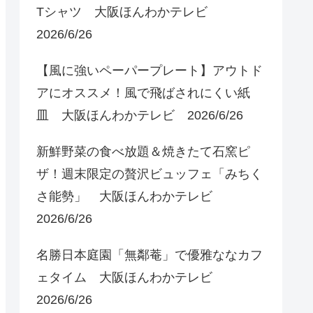
Tシャツ 大阪ほんわかテレビ
2026/6/26
【風に強いペーパープレート】アウトド
アにオススメ！風で飛ばされにくい紙
皿 大阪ほんわかテレビ 2026/6/26
新鮮野菜の食べ放題＆焼きたて石窯ピ
ザ！週末限定の贅沢ビュッフェ「みちく
さ能勢」 大阪ほんわかテレビ
2026/6/26
名勝日本庭園「無鄰菴」で優雅ななカフ
ェタイム 大阪ほんわかテレビ
2026/6/26