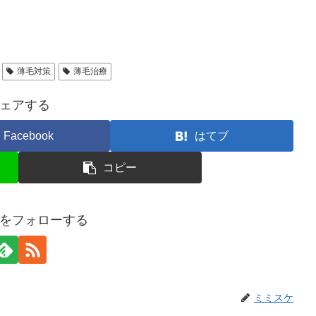
薄毛対策
薄毛治療
ェアする
Facebook
はてブ
コピー
をフォローする
ミミスケ