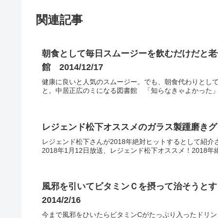
関連記事
朝食として毎日スムージーを飲むだけだと老
館 2014/12/17
健康に良いと人気のスムージー。でも、朝食代わりとし
と。中居正広のミになる図書館 「知らなきゃよかった
レジェンド松下オススメのガラス製踵磨きグッズ
レジェンド松下さんが2018年絶対ヒットするとして紹
2018年1月12日放送、レジェンド松下オススメ！201
風邪を引いてビタミンＣを摂って治そうと
2014/2/16
今まで風邪をひいたらビタミンCがたっぷり入ったドリン