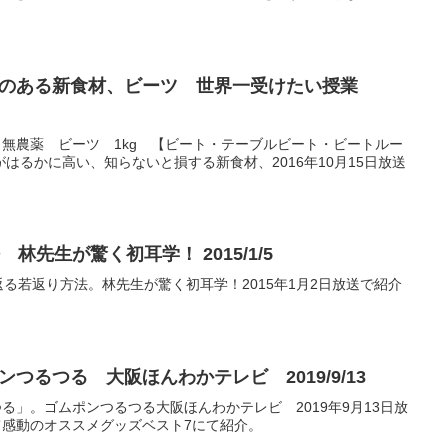
果のある新食材、ビーツ 世界一受けたい授業
無農薬 ビーツ 1kg 【ビート・テーブルビート・ビートルー
はるかに高い、知らないと損する新食材、2016年10月15日放送
先生が驚く初耳学！ 2015/1/5
る若返り方法。林先生が驚く初耳学！2015年1月2日放送で紹介
るつる 大阪ほんわかテレビ 2019/9/13
」。ゴムポンつるつる大阪ほんわかテレビ 2019年9月13日放
感動のオススメグッズベスト7にて紹介。