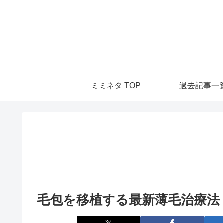
ミミネタ TOP
過去記事一
毛包を移植する最新薄毛治療法 深イ