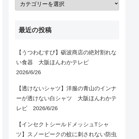
最近の投稿
【うつわむすび】砺波商店の絶対割れな
い食器 大阪ほんわかテレビ
2026/6/26
【透けないシャツ】洋服の青山のインナ
ーが透けない白シャツ 大阪ほんわかテ
レビ 2026/6/26
【インセクトシールドメッシュTシャ
ツ】スノーピークの蚊に刺されない防虫