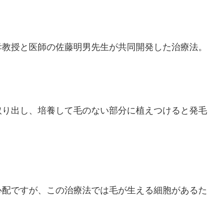
孝教授と医師の佐藤明男先生が共同開発した治療法。
取り出し、培養して毛のない部分に植えつけると発毛
心配ですが、この治療法では毛が生える細胞があるた