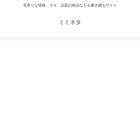
耳寄りな情報、ネタ、話題の商品などを書き綴るサイト
ミミネタ