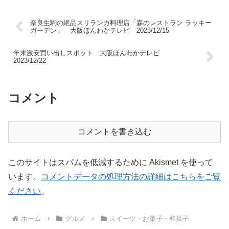
奈良生駒の絶品スリランカ料理店「森のレストラン ラッキー
ガーデン」 大阪ほんわかテレビ 2023/12/15
年末激安買い出しスポット 大阪ほんわかテレビ
2023/12/22
コメント
コメントを書き込む
このサイトはスパムを低減するために Akismet を使って
います。
コメントデータの処理方法の詳細はこちらをご覧
ください
。
ホーム
グルメ
スイーツ・お菓子・和菓子