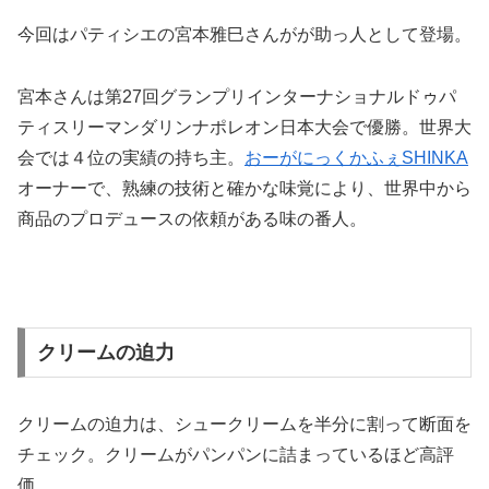
今回はパティシエの宮本雅巳さんがが助っ人として登場。
宮本さんは第27回グランプリインターナショナルドゥパ
ティスリーマンダリンナポレオン日本大会で優勝。世界大
会では４位の実績の持ち主。
おーがにっくかふぇSHINKA
オーナーで、熟練の技術と確かな味覚により、世界中から
商品のプロデュースの依頼がある味の番人。
クリームの迫力
クリームの迫力は、シュークリームを半分に割って断面を
チェック。クリームがパンパンに詰まっているほど高評
価。