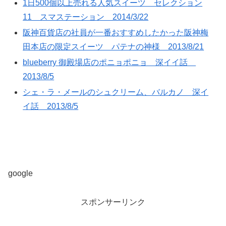
1日500個以上売れる人気スイーツ セレクション
11 スマステーション 2014/3/22
阪神百貨店の社員が一番おすすめしたかった阪神梅
田本店の限定スイーツ パテナの神様 2013/8/21
blueberry 御殿場店のポニョポニョ 深イイ話
2013/8/5
シェ・ラ・メールのシュクリーム、バルカノ 深イ
イ話 2013/8/5
google
スポンサーリンク