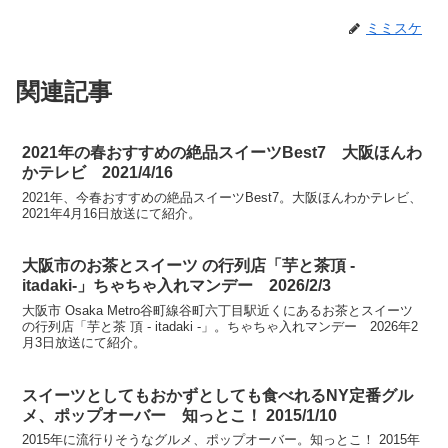
ミミスケ
関連記事
2021年の春おすすめの絶品スイーツBest7 大阪ほんわ
かテレビ 2021/4/16
2021年、今春おすすめの絶品スイーツBest7。大阪ほんわかテレビ、
2021年4月16日放送にて紹介。
大阪市のお茶とスイーツ の行列店「芋と茶頂 -
itadaki-」ちゃちゃ入れマンデー 2026/2/3
大阪市 Osaka Metro谷町線谷町六丁目駅近くにあるお茶とスイーツ
の行列店「芋と茶 頂 - itadaki -」。ちゃちゃ入れマンデー 2026年2
月3日放送にて紹介。
スイーツとしてもおかずとしても食べれるNY定番グル
メ、ポップオーバー 知っとこ！ 2015/1/10
2015年に流行りそうなグルメ、ポップオーバー。知っとこ！ 2015年