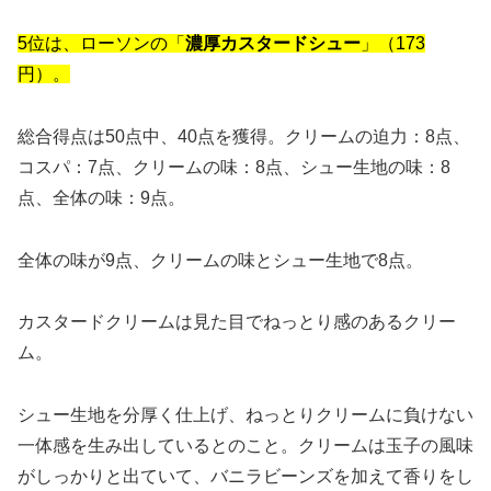
5位は、ローソンの「
濃厚カスタードシュー
」（173
円）。
総合得点は50点中、40点を獲得。クリームの迫力：8点、
コスパ：7点、クリームの味：8点、シュー生地の味：8
点、全体の味：9点。
全体の味が9点、クリームの味とシュー生地で8点。
カスタードクリームは見た目でねっとり感のあるクリー
ム。
シュー生地を分厚く仕上げ、ねっとりクリームに負けない
一体感を生み出しているとのこと。クリームは玉子の風味
がしっかりと出ていて、バニラビーンズを加えて香りをし