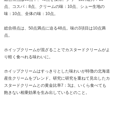
点、コスパ：8点、クリームの味：10点、シュー生地の
味：10点、全体の味：10点。
総合得点は、50点満点に迫る48点。味の3項目は10点満
点。
ホイップクリームが混ざることでカスタードクリームがよ
り軽く食べれる味わいに。
ホイップクリームはすっきりとした味わいが特徴の北海道
産生クリームをブレンド。研究に研究を重ねて見出したカ
スタードクリームとの黄金比率7：3は、いくら食べても
飽きない相乗効果を生み出しているとのこと。