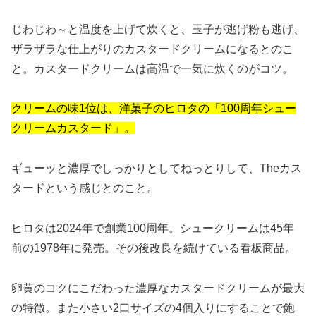
じわじわ～と温度を上げて炊くと、玉子が逃げ粉も逃げ、
ザラザラな仕上がりのカスタードクリームになるとのこ
と。カスタードクリームは高温で一気に炊くのがコツ。
クリームの味1位は、洋菓子のヒロタの「100周年シュー
クリームカスタード」。
ギューッと濃厚でしっかりとしてねっとりして、Theカス
タードという感じとのこと。
ヒロタは2024年で創業100周年。シュークリームは45年
前の1978年に発売。その後改良を続けている看板商品。
卵黄のコクにこだわった濃厚なカスタードクリームが最大
の特徴。また小さい2口サイズの4個入りにすることで飽