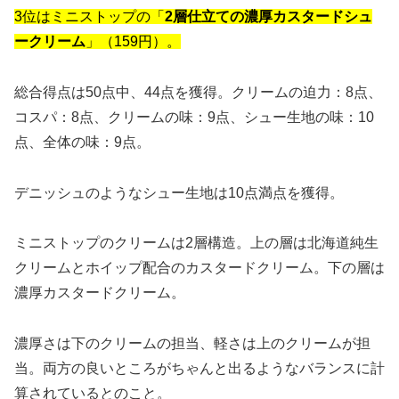
3位はミニストップの「
2層仕立ての濃厚カスタードシュ
ークリーム
」（159円）。
総合得点は50点中、44点を獲得。クリームの迫力：8点、
コスパ：8点、クリームの味：9点、シュー生地の味：10
点、全体の味：9点。
デニッシュのようなシュー生地は10点満点を獲得。
ミニストップのクリームは2層構造。上の層は北海道純生
クリームとホイップ配合のカスタードクリーム。下の層は
濃厚カスタードクリーム。
濃厚さは下のクリームの担当、軽さは上のクリームが担
当。両方の良いところがちゃんと出るようなバランスに計
算されているとのこと。