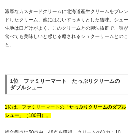
濃厚なカスタードクリームに北海道産生クリームをブレン
ドしたクリーム、他にはないすっきりとした後味。シュー
生地は口どけがよく、このクリームとの脚法抜群で、誰が
食べても美味しいと感じる癒されるシュクーリームとのこ
と。
1位 ファミリーマート たっぷりクリームの
ダブルシュー
1位は、ファミリーマートの「
たっぷりクリームのダブル
シュー
」（180円）。
総合得点は50点中、48点を獲得。クリームの迫力：10