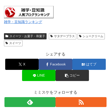
雑学・豆知識ランキング
スイーツ・お菓子・和菓子
サタデープラス
シュークリーム
スイーツ
シェアする
X
Facebook
はてブ
LINE
コピー
ミミスケをフォローする