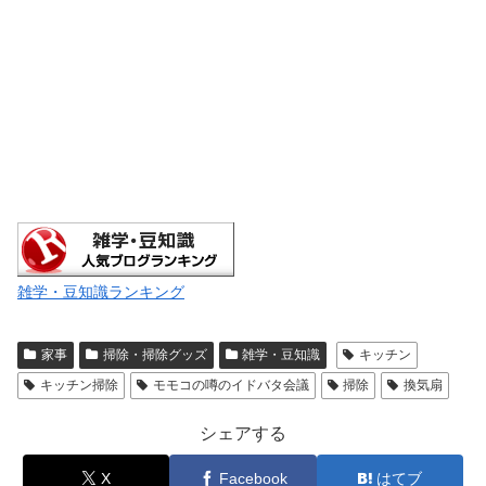
雑学・豆知識ランキング
家事
掃除・掃除グッズ
雑学・豆知識
キッチン
キッチン掃除
モモコの噂のイドバタ会議
掃除
換気扇
シェアする
X
Facebook
はてブ