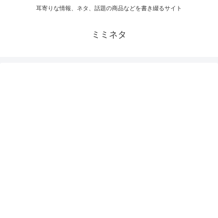
耳寄りな情報、ネタ、話題の商品などを書き綴るサイト
ミミネタ