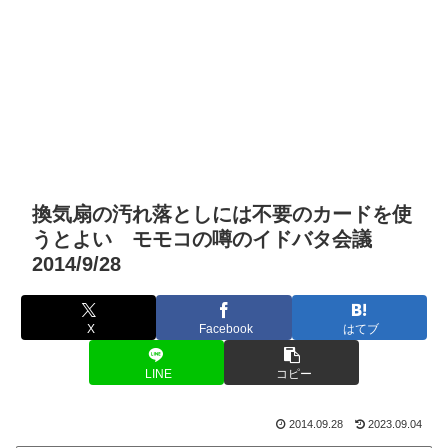
換気扇の汚れ落としには不要のカードを使
うとよい モモコの噂のイドバタ会議
2014/9/28
X
Facebook
はてブ
LINE
コピー
2014.09.28
2023.09.04