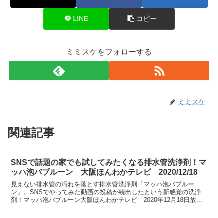
LINE
コピー
ミミスケをフォローする
ミミスケ
関連記事
SNSで話題の家でも試してみたくなる排水管洗浄剤！マ
ッハ泡バブルーン 大阪ほんわかテレビ 2020/12/18
見えない排水管の汚れを落とす排水管洗浄剤「マッハ泡バブルー
ン」。SNSでやってみた動画の投稿が続出したという新感覚の洗浄
剤！マッハ泡バブルーン大阪ほんわかテレビ 2020年12月18日放
送、耳よりでっせ～2020年の頑固汚れを一掃しよう！楽...