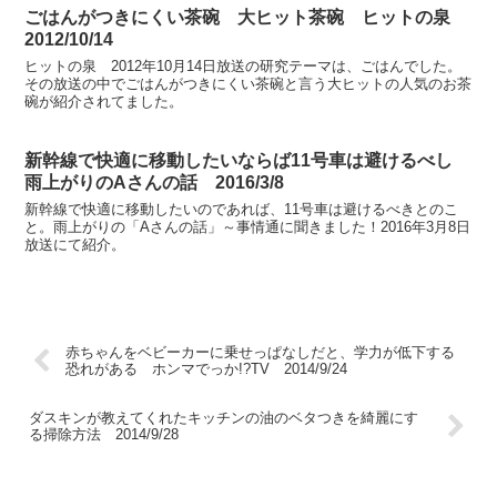
ごはんがつきにくい茶碗 大ヒット茶碗 ヒットの泉
2012/10/14
ヒットの泉 2012年10月14日放送の研究テーマは、ごはんでした。
その放送の中でごはんがつきにくい茶碗と言う大ヒットの人気のお茶
碗が紹介されてました。
新幹線で快適に移動したいならば11号車は避けるべし
雨上がりのAさんの話 2016/3/8
新幹線で快適に移動したいのであれば、11号車は避けるべきとのこ
と。雨上がりの「Aさんの話」～事情通に聞きました！2016年3月8日
放送にて紹介。
赤ちゃんをベビーカーに乗せっぱなしだと、学力が低下する
恐れがある ホンマでっか!?TV 2014/9/24
ダスキンが教えてくれたキッチンの油のベタつきを綺麗にす
る掃除方法 2014/9/28