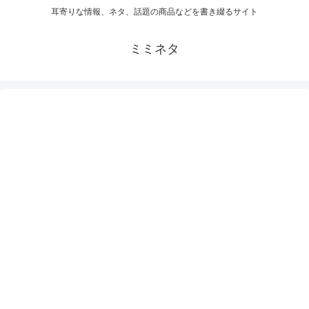
耳寄りな情報、ネタ、話題の商品などを書き綴るサイト
ミミネタ