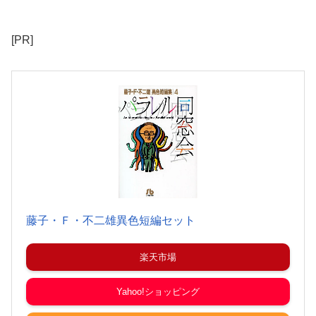
[PR]
藤子・Ｆ・不二雄異色短編セット
楽天市場
Yahoo!ショッピング