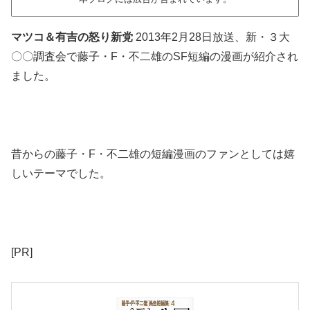
マツコ＆有吉の怒り新党
2013年2月28日放送、新・３大
〇〇調査会で藤子・F・不二雄のSF短編の漫画が紹介され
ました。
昔からの藤子・F・不二雄の短編漫画のファンとしては嬉
しいテーマでした。
[PR]