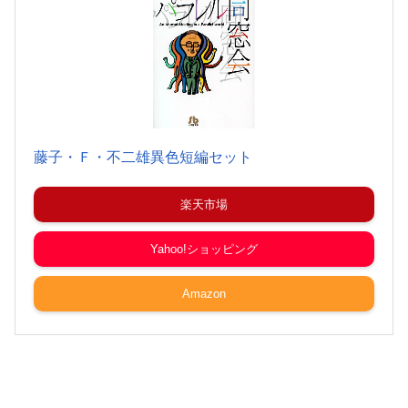
藤子・Ｆ・不二雄異色短編セット
楽天市場
Yahoo!ショッピング
Amazon