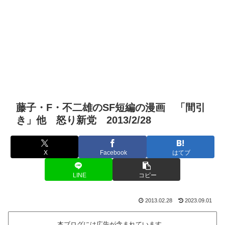
藤子・F・不二雄のSF短編の漫画 「間引
き」他 怒り新党 2013/2/28
X
Facebook
はてブ
LINE
コピー
2013.02.28
2023.09.01
本ブログには広告が含まれています。